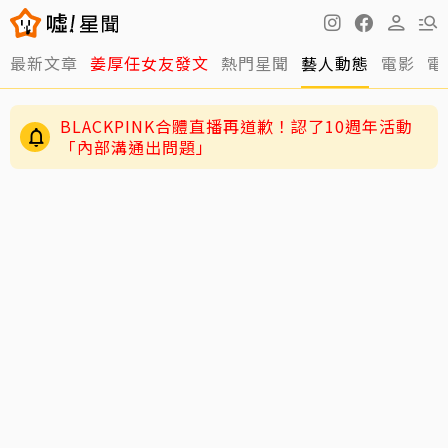
最新文章
姜厚任女友發文
熱門星聞
藝人動態
電影
電
BLACKPINK合體直播再道歉！認了10週年活動
「內部溝通出問題」