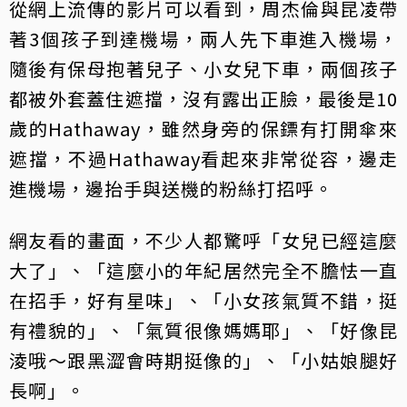
從網上流傳的影片可以看到，周杰倫與昆凌帶
著3個孩子到達機場，兩人先下車進入機場，
隨後有保母抱著兒子、小女兒下車，兩個孩子
都被外套蓋住遮擋，沒有露出正臉，最後是10
歲的Hathaway，雖然身旁的保鏢有打開傘來
遮擋，不過Hathaway看起來非常從容，邊走
進機場，邊抬手與送機的粉絲打招呼。
網友看的畫面，不少人都驚呼「女兒已經這麼
大了」、「這麼小的年紀居然完全不膽怯一直
在招手，好有星味」、「小女孩氣質不錯，挺
有禮貌的」、「氣質很像媽媽耶」、「好像昆
淩哦～跟黑澀會時期挺像的」、「小姑娘腿好
長啊」。