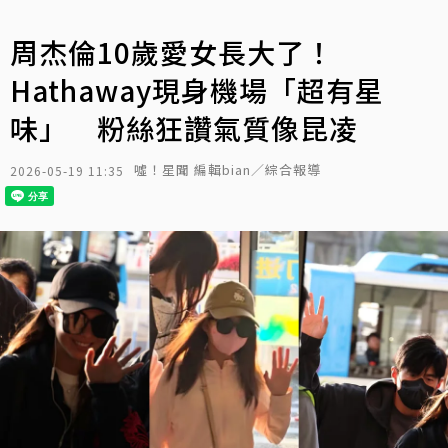
周杰倫10歲愛女長大了！
Hathaway現身機場「超有星
味」 粉絲狂讚氣質像昆凌
噓！星聞 編輯bian／綜合報導
2026-05-19 11:35