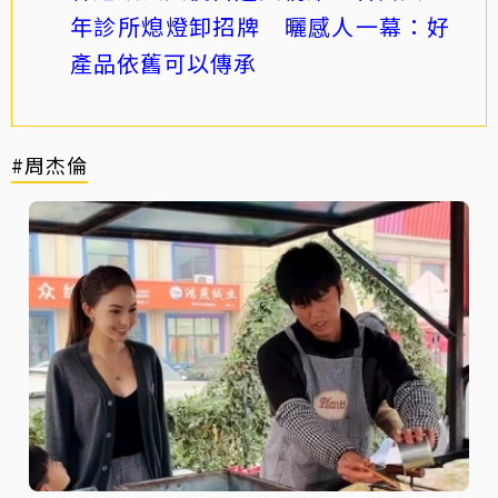
年診所熄燈卸招牌 曬感人一幕：好
產品依舊可以傳承
#周杰倫