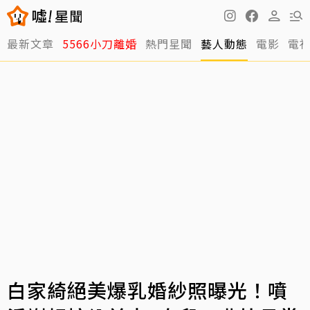
最新文章
5566小刀離婚
熱門星聞
藝人動態
電影
電
白家綺絕美爆乳婚紗照曝光！噴