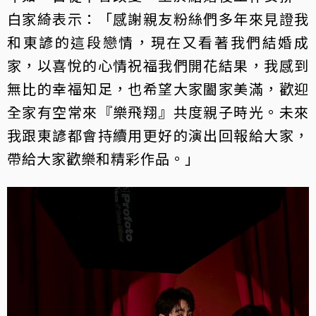
白家綺表示：「感謝親友粉絲們多年來見證我
和東諺的這段戀情，現在又看著我們結婚成
家，以喜悅的心情祝福我們開花結果，我感到
無比的幸福知足，也希望大家闔家美滿，歡迎
全家有空常來『樂飛翔』共度親子時光。未來
我跟東諺都會持續用更好的演出回報給大家，
帶給大家歡樂和精彩作品。」