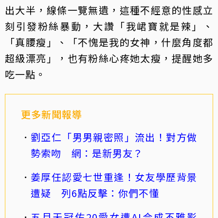
出大半，線條一覽無遺，這種不經意的性感立
刻引發粉絲暴動，大讚「我峮寶就是辣」、
「真腰瘦」、「不愧是我的女神，什麼角度都
超級漂亮」，也有粉絲心疼她太瘦，提醒她多
吃一點。
更多新聞報導
劉亞仁「男男親密照」流出！對方做
勢索吻 網：是新男友？
姜厚任認愛七世重逢！女友學歷背景
遭疑 列6點反擊：你們不懂
五月天冠佑20愛女遭AI合成不雅影