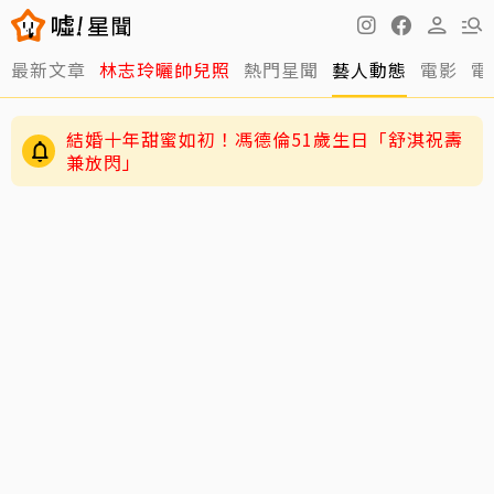
最新文章
林志玲曬帥兒照
熱門星聞
藝人動態
電影
電
結婚十年甜蜜如初！馮德倫51歲生日「舒淇祝壽
兼放閃」