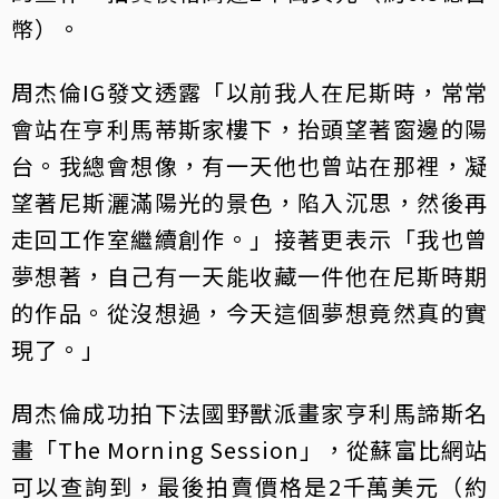
幣）。
周杰倫IG發文透露「以前我人在尼斯時，常常
會站在亨利馬蒂斯家樓下，抬頭望著窗邊的陽
台。我總會想像，有一天他也曾站在那裡，凝
望著尼斯灑滿陽光的景色，陷入沉思，然後再
走回工作室繼續創作。」接著更表示「我也曾
夢想著，自己有一天能收藏一件他在尼斯時期
的作品。從沒想過，今天這個夢想竟然真的實
現了。」
周杰倫成功拍下法國野獸派畫家亨利馬諦斯名
畫「The Morning Session」，從蘇富比網站
可以查詢到，最後拍賣價格是2千萬美元（約