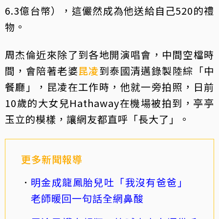
6.3億台幣），這儼然成為他送給自己520的禮
物。
周杰倫近來除了到各地開演唱會，中間空檔時
間，會陪著老婆
昆凌
到泰國清邁錄製陸綜「中
餐廳」，昆凌在工作時，他就一旁拍照，日前
10歲的大女兒Hathaway在機場被拍到，亭亭
玉立的模樣，讓網友都直呼「長大了」。
更多新聞報導
明金成龍鳳胎兒吐「我沒有爸爸」
老師暖回一句話全網鼻酸