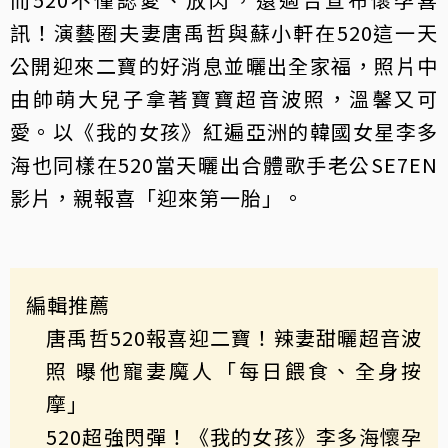
訊！演藝圈夫妻唐禹哲與蘇小軒在520這一天
公開迎來二寶的好消息並曬出全家福，照片中
由帥萌大兒子拿著寶寶超音波照，溫馨又可
愛。以《我的女孩》紅遍亞洲的韓國女星李多
海也同樣在520當天曬出合體歌手老公SE7EN
影片，親報喜「迎來第一胎」。
編輯推薦
唐禹哲520報喜迎二寶！辣妻甜曬超音波
照 曝他寵妻魔人「每日餵食、全身按
摩」
520超強閃彈！《我的女孩》李多海懷孕