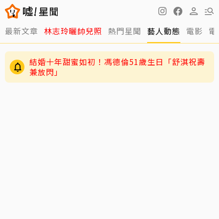
最新文章
林志玲曬帥兒照
熱門星聞
藝人動態
電影
電
結婚十年甜蜜如初！馮德倫51歲生日「舒淇祝壽
兼放閃」