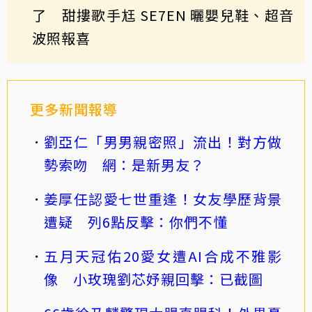
了 甜摟歌手尪 SE7EN 曬嬰兒鞋、超音
波照報喜
更多新聞報導
劉亞仁「男男親密照」流出！對方做
勢索吻 網：是新男友？
姜厚任認愛七世重逢！女友學歷背景
遭疑 列6點反擊：你們不懂
五月天冠佑20愛女遭AI合成不雅影
像 小玫瑰劉芯妤親回擊：已截圖