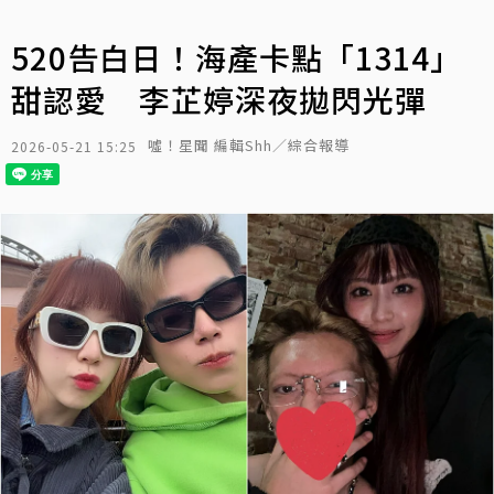
520告白日！海產卡點「1314」
甜認愛 李芷婷深夜拋閃光彈
噓！星聞 編輯Shh／綜合報導
2026-05-21 15:25