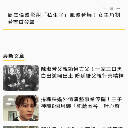
下一篇
→
周杰倫遭影射「私生子」風波延燒！女主角劉
若雪首發聲
最新文章
陳淑芳父親節憶亡父！一家三口黑
白出遊照出土 盼延續父親行善精神
捲粿粿婚外情演藝事業停擺！王子
神隱8個月曬「死蔭幽谷」吐心聲