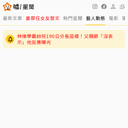
最新文章
姜厚任女友發文
熱門星聞
藝人動態
電影
電
林煒學霸帥兒190公分長這樣！父親節「沒表
示」他反應曝光