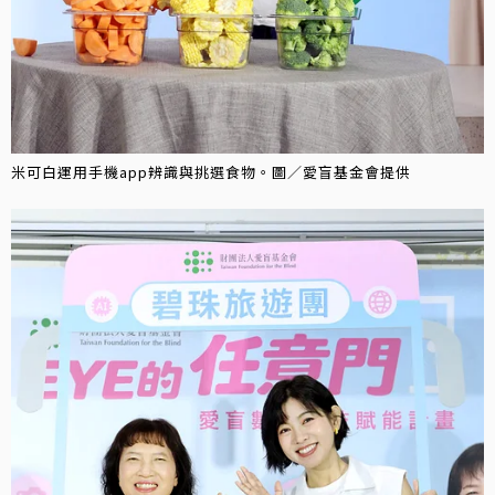
米可白運用手機app辨識與挑選食物。圖／愛盲基金會提供