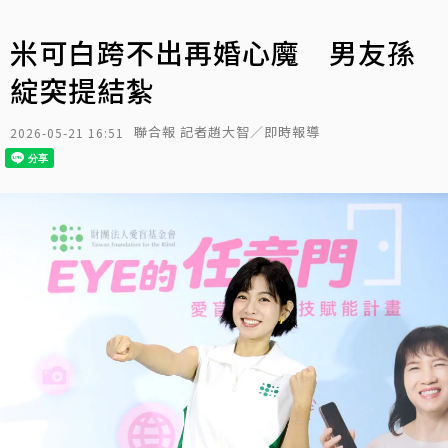
米可白跨不出再婚心魔 男友孫
綻突提結紮
聯合報 記者趙大智／即時報導
2026-05-21 16:51