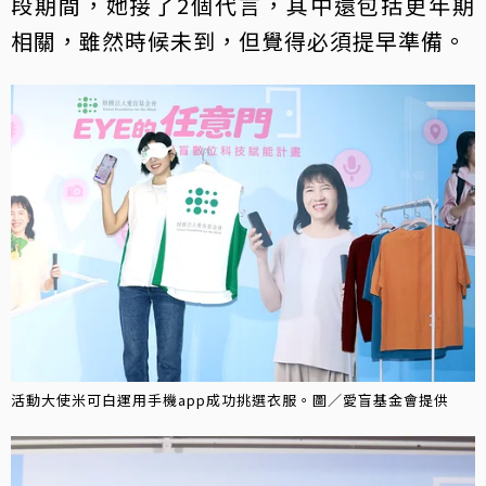
段期間，她接了2個代言，其中還包括更年期
相關，雖然時候未到，但覺得必須提早準備。
活動大使米可白運用手機app成功挑選衣服。圖／愛盲基金會提供