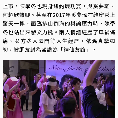
上市，陳學冬也現身紐約慶功宴，與奚夢瑤、
何超欣熱聊。甚至在2017年奚夢瑤在維密秀上
驚天一摔、面臨排山倒海的輿論壓力時，陳學
冬也站出來發文力挺。兩人情誼經歷了車禍傷
痛、女方嫁入豪門等人生經歷，依舊真摯如
初，被網友封為盛讚為「神仙友誼」。