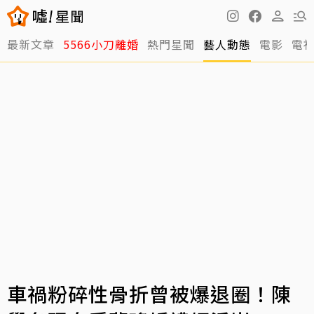
最新文章
5566小刀離婚
熱門星聞
藝人動態
電影
電
車禍粉碎性骨折曾被爆退圈！陳