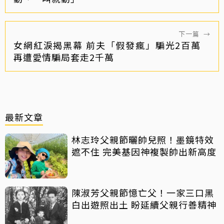
下一篇
→
女網紅淚揭黑幕 前夫「假發瘋」騙光2百萬
再遭愛情騙局套走2千萬
最新文章
林志玲父親節曬帥兒照！墨鏡特效
遮不住 完美基因神複製帥出新高度
陳淑芳父親節憶亡父！一家三口黑
白出遊照出土 盼延續父親行善精神