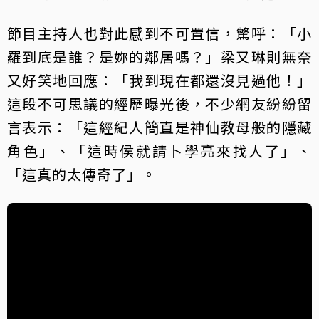
節目主持人也對此感到不可置信，驚呼：「小
羅到底是誰？是妳的鄰居嗎？」梁又琳則無奈
又好笑地回應：「我到現在都還沒見過他！」
這段不可思議的經歷曝光後，不少網友紛紛留
言表示：「這經紀人簡直是神仙教母般的隱藏
角色」、「這時侯就請卜學亮來找人了」、
「這真的太傳奇了」。