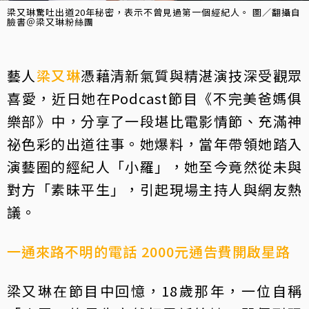
梁又琳驚吐出道20年秘密，表示不曾見過第一個經紀人。 圖／翻攝自
臉書＠梁又琳粉絲團
藝人
梁又琳
憑藉清新氣質與精湛演技深受觀眾
喜愛，近日她在Podcast節目《不完美爸媽俱
樂部》中，分享了一段堪比電影情節、充滿神
祕色彩的出道往事。她爆料，當年帶領她踏入
演藝圈的經紀人「小羅」，她至今竟然從未與
對方「素昧平生」，引起現場主持人與網友熱
議。
一通來路不明的電話 2000元通告費開啟星路
梁又琳在節目中回憶，18歲那年，一位自稱