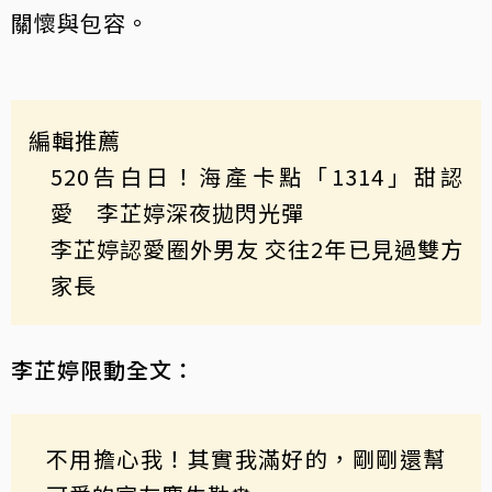
關懷與包容。
編輯推薦
520告白日！海產卡點「1314」甜認
愛 李芷婷深夜拋閃光彈
李芷婷認愛圈外男友 交往2年已見過雙方
家長
李芷婷限動全文：
不用擔心我！其實我滿好的，剛剛還幫