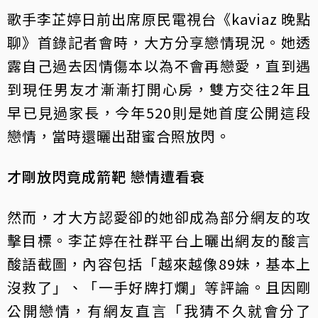
歌手李芷婷日前出席原民電視台《kaviaz 晚點
聊》首錄記者會時，大方分享戀情現況。她透
露自己過去因情傷本以為不會再戀愛，直到遇
到現任男友才漸漸打開心房，雙方交往2年且
早已見過家長，今年520則是她首度公開這段
戀情，當時還曬出甜蜜合照放閃。
才剛放閃竟成箭靶 戀情遭看衰
然而，才大方認愛卻的她卻成為部分網友的攻
擊目標。李芷婷在社群平台上曬出網友的酸言
酸語截圖，內容包括「越來越像89妹，基本上
沒救了」、「一手好牌打爛」等評論。且因剛
公開戀情，有網友直言「我猜不久就會分了