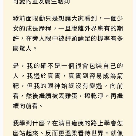
可愛的室友慶生勒🎂
發前面限動只是想讓大家看到，一個少
女的成長歷程，一旦脫離外界應有的期
許，在旁人眼中被評頭論足的機率有多
麼驚人。
是，我的確不是一個很會包裝自己的
人。我過於真實，真實到容易成為箭
靶，但我的眼神始終沒有變過，向前
看，然後繼續被丟雞蛋，擦乾淨，再繼
續向前看。
我學到什麼？在滿目瘡痍的路上學會怎
麼站起來、反而更溫柔看待世界，就像