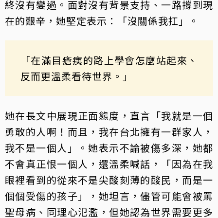
終沒有變過。面對沒有背景支持、一路撐到現
在的艱辛，她堅定表示：「沒關係我扛」。
「在滿目瘡痍的路上學會怎麼站起來、
反而更溫柔看待世界。」
她在長文中展現正面態度，直言「我就是一個
勇敢的人啊！而且，我在台北擁有一群家人，
我不是一個人」。她表示不論被傷多深，她都
不會真正恨一個人，還溫柔喊話，「因為在我
眼裡看到的從來不是尖酸刻薄的酸民，而是一
個個受傷的孩子」，她坦言，儘管可能會被罵
聖母病、同理心氾濫，但她認為世界需要更多