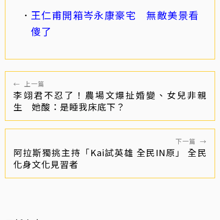
王仁甫開箱岑永康豪宅 無敵美景看
傻了
←
上一篇
李翊君不忍了！農場文爆扯婚變、女兒非親
生 她酸：是睡我床底下？
下一篇
→
阿拉斯獨挑主持「Kai試英雄 全民IN原」 全民
化身文化見習者