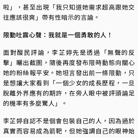
啦」，甚至出現「我只知道她需求超高跟她交
往應該很爽」帶有性暗示的言論。
限動吐露心聲：我就是一個勇敢的人！
面對酸民評論，李芷婷先是透過「無聲的反
擊」曬出截圖，隨後再度發布限時動態向關心
她的粉絲報平安。她坦言發出前一條限動，只
是想讓大家看到「一個少女的成長歷程，一旦
脫離外界應有的期許，在旁人眼中被評頭論足
的機率有多麼驚人」。
李芷婷自認不是個會包裝自己的人，因為過於
真實而容易成為箭靶，但她強調自己的眼神始