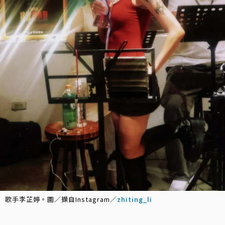
歌手李芷婷。圖／擷自Instagram／
zhiting_li