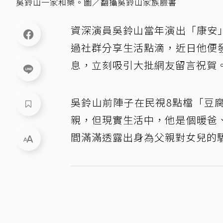
吳鈴山一家和樂。圖／翻攝吳鈴山家族臉書
資深演員吳鈴山當年演出「康安
過社群分享生活點滴，近日他便
息，立刻吸引大批網友留言祝賀
吳鈴山前陣子在民視8點檔「豆
親，但現實生活中，他是個暖爸
間滿滿透露出身為父親對女兒的