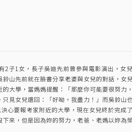
有2子1女，長子吳迪先前曾參與電影演出，女
吳鈴山先前就在臉書分享老婆與女兒的對話，女
近的大學，當媽媽提醒：「那麼你可能要很努力
，只見女兒還回：「好呦，我盡力！」而吳鈴山
兒決心要報考家附近的大學，現在女兒終於完成
沒下來，但是因為妳的努力，老爸、老媽以妳為