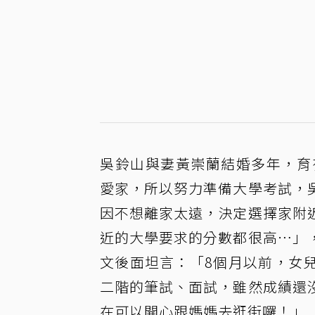
吳鈴山與妻黃崇蘭結婚多年，育
愛家，所以努力準備大學考試，
因不想離家太遠，決定選擇家附
近的大學要求的分數都很高⋯」
文後面坦言：「8個月以前，女
二階的筆試、面試，雖然成績還
在可以開心跟媽媽去逛街囉！」