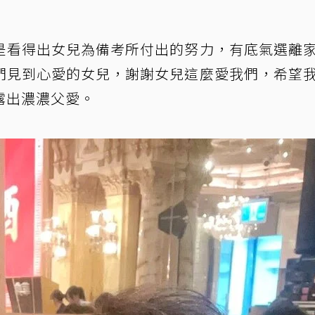
是看得出女兒為備考所付出的努力，有底氣選離
們見到心愛的女兒，謝謝女兒這麼愛我們，希望
露出濃濃父愛。