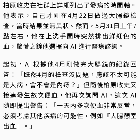
柏原收史在社群上詳細列出了發病的時間軸。
他表示，自己才剛在4月22日做過大腸鏡檢
查，當時結果並無異狀。然而，5月31日上午7
點左右，他在上洗手間時突然排出鮮紅色的
血，驚慌之餘他選擇向 AI 進行醫療諮詢。
起初，AI 根據他4月剛做完大腸鏡的紀錄回
答：「既然4月的檢查沒問題，應該不太可能
是大病，會不會是內痔？」但隨後柏原收史又
接連發生數次便血，他再次詢問 AI，這次 AI
隨即提出警告：「一天內多次便血非常反常，
必須考慮其他疾病的可能性，例如『大腸憩室
出血』。」