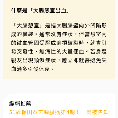
什麼是「大腸憩室出血」
「大腸憩室」是指大腸腸壁向外凹陷形
成的囊袋。通常沒有症狀，但當憩室內
的微血管因受壓或磨損破裂時，就會引
發突發性、無痛性的大量便血。若身邊
親友出現類似症狀，應立即就醫避免失
血過多引發休克。
編輯推薦
51歲保田泰志胰臟癌第4期！一度被告知