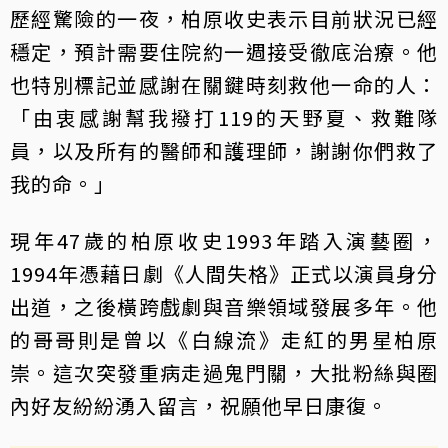
歷經驚險的一夜，柏原收史表示目前狀況已經
穩定，預計需要住院約一週接受徹底治療。他
也特別標記並感謝在關鍵時刻救他一命的人：
「由衷感謝幫我撥打119的天野夏、救難隊
員，以及所有的醫師和護理師，謝謝你們救了
我的命。」
現年47歲的柏原收史1993年踏入演藝圈，
1994年憑藉日劇《人間失格》正式以演員身分
出道，之後橫跨戲劇與音樂領域發展多年。他
的哥哥則是曾以《白線流》走紅的男星柏原
崇。這次突發重病走過鬼門關，大批粉絲與圈
內好友紛紛湧入留言，祝願他早日康復。