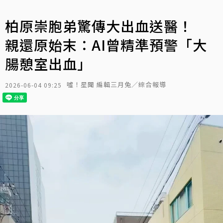
柏原崇胞弟驚傳大出血送醫！
親還原始末：AI曾精準預警「大
腸憩室出血」
噓！星聞 編輯三月兔／綜合報導
2026-06-04 09:25