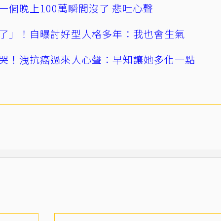
一個晚上100萬瞬間沒了 悲吐心聲
了」！自曝討好型人格多年：我也會生氣
哭！洩抗癌過來人心聲：早知讓她多化一點