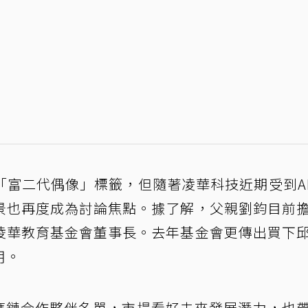
「富二代偶像」標籤，但隨著凌華科技近期受到A
景也再度成為討論焦點。據了解，父親劉鈞目前
凌華教育基金會董事長。去年基金會更傳出買下
用。
供應鏈合作夥伴名單，市場看好未來發展潛力，也