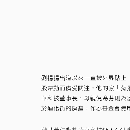
劉揚揚出道以來一直被外界貼上
股帶動而備受關注，他的家世背
華科技董事長，母親倪寒芬則為
於迪化街的房產，作為基金會使
隨著黃仁勳將凌華科技納入AI