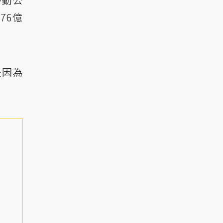
76億
是因為