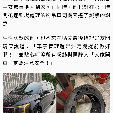
平安無事地回到家。」同時，他也對在第一時
間迅速到場處理的拖吊車司機表達了誠摯的謝
意。
生性幽默的他，也不忘在貼文最後標記好友開
玩笑說道：「車子管理還是要定期提前做好
啊！」並貼心叮嚀所有粉絲與駕駛人「大家開
車一定要注意安全！」