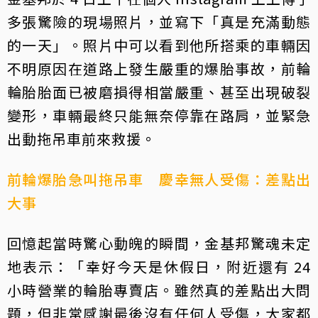
多張驚險的現場照片，並寫下「真是充滿動態
的一天」。照片中可以看到他所搭乘的車輛因
不明原因在道路上發生嚴重的爆胎事故，前輪
輪胎胎面已被磨損得相當嚴重、甚至出現破裂
變形，車輛最終只能無奈停靠在路肩，並緊急
出動拖吊車前來救援。
前輪爆胎急叫拖吊車 慶幸無人受傷：差點出
大事
回憶起當時驚心動魄的瞬間，金基邦驚魂未定
地表示：「幸好今天是休假日，附近還有 24
小時營業的輪胎專賣店。雖然真的差點出大問
題，但非常感謝最後沒有任何人受傷，大家都