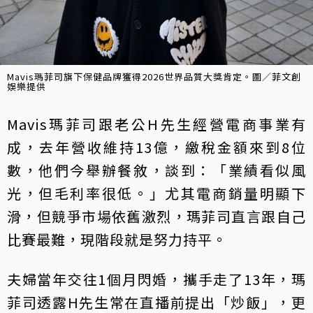
Mavis瑪菲司旗下保健品牌獲得2026世界品質大獎肯定。圖／菲文創
娛樂提供
Mavis瑪菲司跟老公H先生經營電商事業有
成，去年營收維持13億，繳稅金額來到8位
數，他們今舉辦餐敘，談到：「業績看似風
光，但毛利率很低。」尤其電商銷量明顯下
滑，但競爭市場依舊激烈，瑪菲司直言跟自己
比賽最難，現階段就是努力持平。
夫婦當年交往1個月閃婚，攜手走了13年，瑪
菲司透露H先生常在直播前提出「炒飯」，更