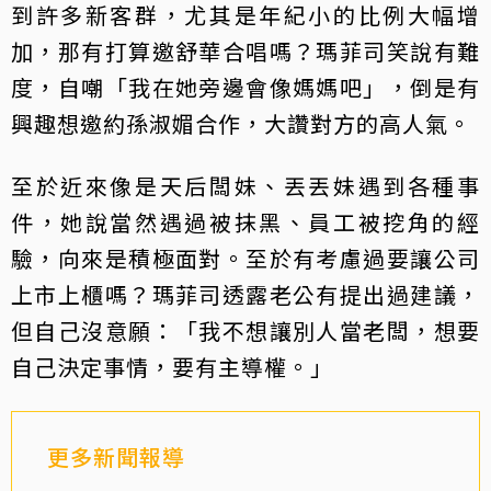
到許多新客群，尤其是年紀小的比例大幅增
加，那有打算邀舒華合唱嗎？瑪菲司笑說有難
度，自嘲「我在她旁邊會像媽媽吧」，倒是有
興趣想邀約孫淑媚合作，大讚對方的高人氣。
至於近來像是天后闆妹、丟丟妹遇到各種事
件，她說當然遇過被抹黑、員工被挖角的經
驗，向來是積極面對。至於有考慮過要讓公司
上市上櫃嗎？瑪菲司透露老公有提出過建議，
但自己沒意願：「我不想讓別人當老闆，想要
自己決定事情，要有主導權。」
更多新聞報導