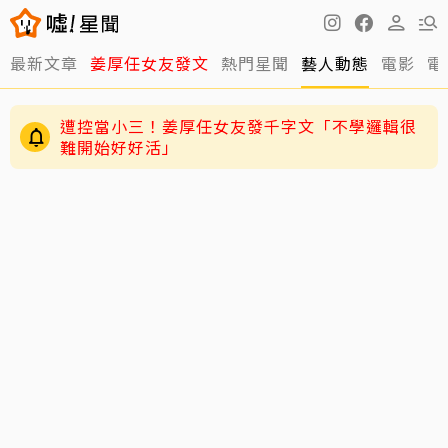
最新文章
姜厚任女友發文
熱門星聞
藝人動態
電影
電
遭控當小三！姜厚任女友發千字文「不學邏輯很
難開始好好活」