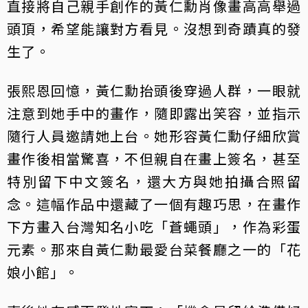
直接將自己親手創作的黃仁勳肖像畫高高舉過
頭頂，希望能讓對方看見。沒想到奇蹟真的發
生了。
張熙恩回憶，黃仁勳抬頭後穿過人群，一眼就
注意到她手中的畫作，隨即露出笑容，並指示
隨行人員邀請她上台。她形容黃仁勳仔細欣賞
畫作後相當驚喜，不但親自在畫上簽名，甚至
特別留下中文簽名，還大方與她拍攝合照留
念。這幅作品中還藏了一個有趣巧思，在畫作
下方畫入台灣知名小吃「蒼蠅頭」，作為彩蛋
元素。那來自黃仁勳最愛台菜餐廳之一的「花
娘小館」。