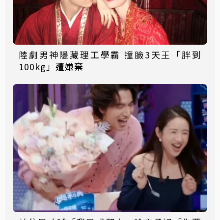
陸劇男神隱藏理工學霸 撞臉3天王「胖到
100kg」遭嫌棄