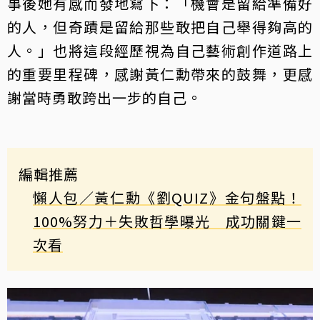
事後她有感而發地寫下：「機會是留給準備好
的人，但奇蹟是留給那些敢把自己舉得夠高的
人。」也將這段經歷視為自己藝術創作道路上
的重要里程碑，感謝黃仁勳帶來的鼓舞，更感
謝當時勇敢跨出一步的自己。
編輯推薦
懶人包／黃仁勳《劉QUIZ》金句盤點！
100%努力＋失敗哲學曝光 成功關鍵一
次看