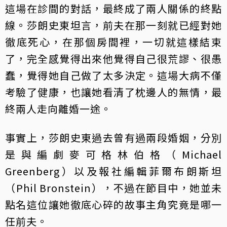
這場在診間的對話，最終成了兩人關係的終點
線。莎朗史東坦言，前夫在那一刻就已經對她
徹底死心，在那個房間裡，一切就這樣結束
了，完全感覺得出來他覺得自己很荒謬、很愚
蠢，覺得她自己做了太多決定。這場大病不僅
考驗了健康，也讓她看清了枕邊人的無情，最
終兩人走向離婚一途。
事實上，莎朗史東過去曾有過兩段婚姻，分別
是與編劇麥可格林伯格（Michael
Greenberg）以及報社編輯菲爾布朗斯坦
（Phil Bronstein），不過在節目中，她並未
點名這位讓她徹底心碎的故事主角究竟是哪一
任前夫。