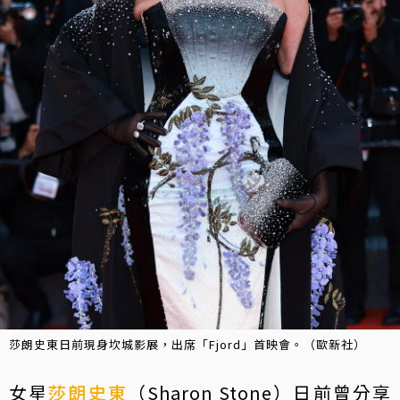
莎朗史東日前現身坎城影展，出席「Fjord」首映會。（歐新社）
女星
莎朗史東
（Sharon Stone）日前曾分享