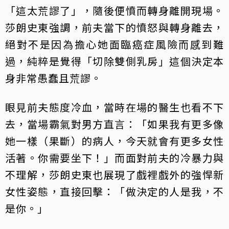
「這太荒謬了」，隨後便憤而轉身離開現場。
莎朗史東強調，前夫當下的憤怒與轉身離去，
絕對不是因為擔心她面臨癌症風險而感到難
過，純粹是覺得「切除雙側乳房」這個決定本
身非常愚蠢且荒謬。
眼見前夫態度冷血，當時在場的醫生也看不下
去，當場霸氣對男方直言：「如果我有更多像
她一樣（果斷）的病人，今天就會有更多女性
活著。你需要坐下！」而面對前夫的冷暴力與
不理解，莎朗史東也展現了戲裡戲外的強悍新
女性姿態，直接回擊：「做決定的人是我，不
是你。」