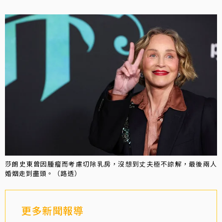
莎朗史東曾因腫瘤而考慮切除乳房，沒想到丈夫極不諒解，最後兩人
婚姻走到盡頭。（路透）
更多新聞報導