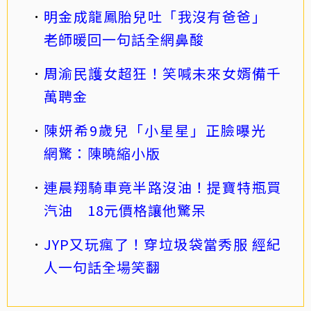
明金成龍鳳胎兒吐「我沒有爸爸」
老師暖回一句話全網鼻酸
周渝民護女超狂！笑喊未來女婿備千
萬聘金
陳妍希9歲兒「小星星」正臉曝光
網驚：陳曉縮小版
連晨翔騎車竟半路沒油！提寶特瓶買
汽油 18元價格讓他驚呆
JYP又玩瘋了！穿垃圾袋當秀服 經紀
人一句話全場笑翻