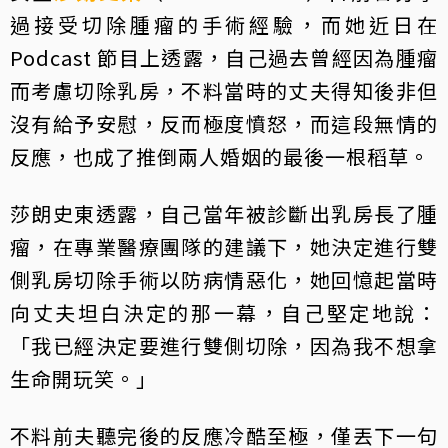
過接受切除腫瘤的手術經驗，而她近日在
Podcast 節目上透露，自己過去曾經因為腫瘤
而考慮切除乳房，不料當時的丈夫得知後非但
沒有給予安慰，反而極度憤怒，而這段無情的
反應，也成了推倒兩人婚姻的最後一根稻草。
莎朗史東透露，自己當年被診斷出乳房長了腫
瘤，在專業醫療團隊的建議下，她決定進行雙
側乳房切除手術以防病情惡化，她回憶起當時
向丈夫坦白決定的那一幕，自己堅定地說：
「我已經決定要進行雙側切除，因為我不想拿
生命開玩笑。」
不料前夫聽完後的反應冷酷至極，僅丟下一句