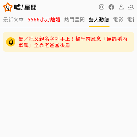
最新文章
5566小刀離婚
熱門星聞
藝人動態
電影
電
獨／把父親名字刺手上！楊千霈感念「無論婚內
單親」全靠老爸當後盾