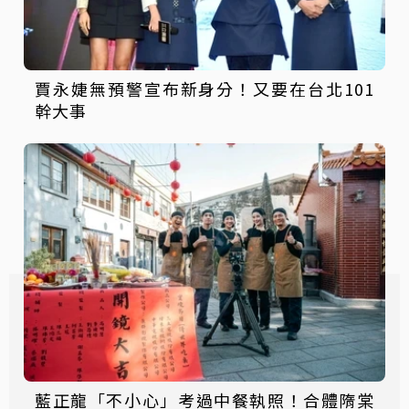
賈永婕無預警宣布新身分！又要在台北101
幹大事
藍正龍「不小心」考過中餐執照！合體隋棠