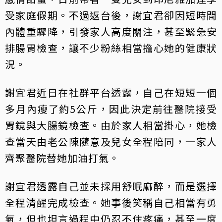
受家庭假期。不過返台後，謝宜君卻因短時間
內體重驟降，引發家人高度關注，甚至緊急安
排腸胃檢查，讓不少粉絲相當擔心她的健康狀
況。
謝宜君近日在社群平台透露，自己在短短一個
多月內瘦了約5公斤，因此決定前往醫院接受
胃鏡與大腸鏡檢查。由於家人相當掛心，她檢
查當天由老公陳隨意及兒女全程陪同，一家人
齊聚醫院替她加油打氣。
謝宜君透露自己並未採用舒眠麻醉，而是選擇
全程清醒完成檢查。她事後笑稱自己相當有勇
氣，但也坦言過程中仍忍不住疼痛，甚至一度