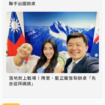
聯手出國辦桌
落地就上戰場！隋棠、藍正龍雪梨辦桌「先
去這拜碼頭」