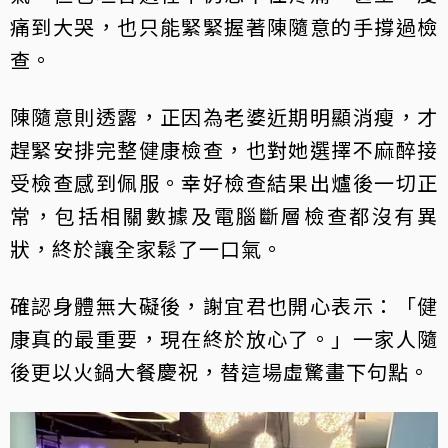
痛到大哭，也只能緊緊握著陳隨意的手撐過檢
查。
陳隨意則透露，正因為老婆近期明顯消瘦，才
趕緊安排完整健康檢查，也對她選擇不麻醉接
受檢查感到佩服。幸好檢查結果出爐後一切正
常，包括相關數據及電腦斷層檢查都沒有異
狀，終於讓全家鬆了一口氣。
確認身體無大礙後，謝宜君也開心表示：「健
康真的最重要，現在終於放心了。」一家人隨
後更以火鍋大餐慶祝，替這場虛驚畫下句點。