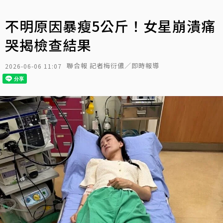
不明原因暴瘦5公斤！女星崩潰痛
哭揭檢查結果
聯合報 記者梅衍儂／即時報導
2026-06-06 11:07