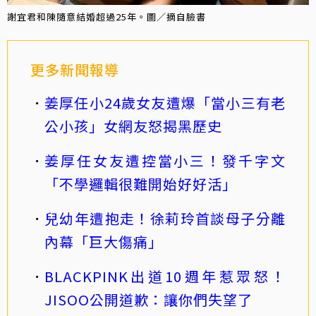
謝宜君和陳隨意結婚超過25年。圖／摘自臉書
更多新聞報導
姜厚任小24歲女友遭爆「當小三有老
公小孩」女網友怒揭黑歷史
姜厚任女友遭控當小三！發千字文
「不學邏輯很難開始好好活」
兒幼年遭抱走！徐莉玲首談母子分離
內幕「巨大傷痛」
BLACKPINK出道10週年惹眾怒！
JISOO公開道歉：讓你們失望了