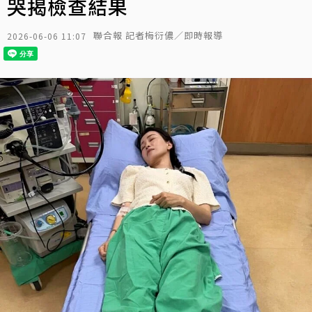
哭揭檢查結果
聯合報 記者梅衍儂／即時報導
2026-06-06 11:07