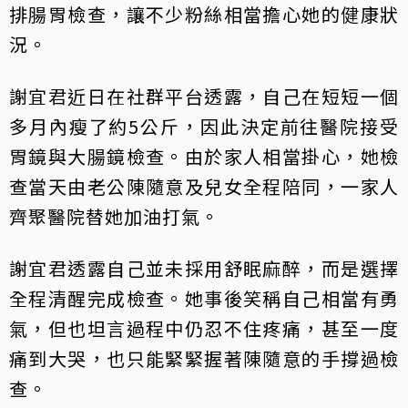
排腸胃檢查，讓不少粉絲相當擔心她的健康狀
況。
謝宜君近日在社群平台透露，自己在短短一個
多月內瘦了約5公斤，因此決定前往醫院接受
胃鏡與大腸鏡檢查。由於家人相當掛心，她檢
查當天由老公陳隨意及兒女全程陪同，一家人
齊聚醫院替她加油打氣。
謝宜君透露自己並未採用舒眠麻醉，而是選擇
全程清醒完成檢查。她事後笑稱自己相當有勇
氣，但也坦言過程中仍忍不住疼痛，甚至一度
痛到大哭，也只能緊緊握著陳隨意的手撐過檢
查。