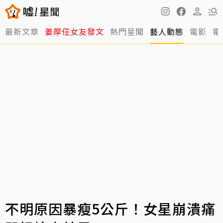
最新文章
姜厚任女友發文
熱門星聞
藝人動態
電影
電
不明原因暴瘦5公斤！女星崩潰痛