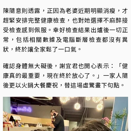
陳隨意則透露，正因為老婆近期明顯消瘦，才
趕緊安排完整健康檢查，也對她選擇不麻醉接
受檢查感到佩服。幸好檢查結果出爐後一切正
常，包括相關數據及電腦斷層檢查都沒有異
狀，終於讓全家鬆了一口氣。
確認身體無大礙後，謝宜君也開心表示：「健
康真的最重要，現在終於放心了。」一家人隨
後更以火鍋大餐慶祝，替這場虛驚畫下句點。