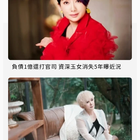
負債1億還打官司 資深玉女消失5年曝近況