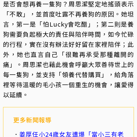
是否會想再養一隻狗？周思潔堅定地搖頭表示
「不敢」，並首度吐露不再養狗的原因。她坦
言，第一是「怕Lucky會吃醋」；第二則是養
狗需要負起極大的責任與陪伴時間，如今忙碌
的行程，實在沒有辦法好好留在家裡陪伴；此
外，她也直言自己「很難再承受那種離開的
痛」。周思潔也藉此機會呼籲大眾善待世上的
每一隻狗，並支持「領養代替購買」，給角落
裡等待溫暖的毛小孩一個重生的機會，讓愛得
以延續。
更多新聞報導
姜厚任小24歲女友遭爆「當小三有老