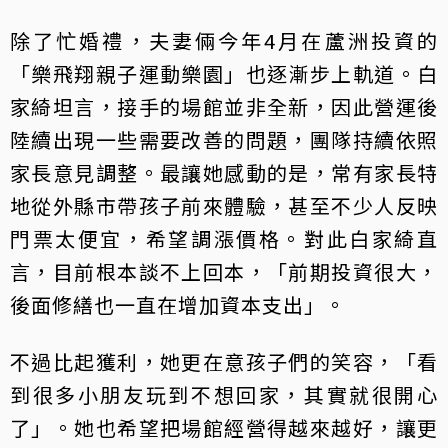
除了忙婚禮，夫妻倆今年4月在蘆洲投資的
「樂飛翔親子運動樂園」也逐漸步上軌道。白
家綺坦言，接手的場館並非全新，因此營運後
陸續出現一些需要改善的問題，團隊持續依照
家長意見調整。最讓她感動的是，常有家長特
地從外縣市帶孩子前來體驗，甚至不少人反映
門票太便宜，希望調漲價格。對此白家綺直
言，目前根本談不上回本，「前期投資很大，
後面修繕也一直在增加資本支出」。
不過比起獲利，她更在意孩子們的笑容，「看
到很多小朋友玩到不想回家，其實就很開心
了」。她也希望把場館經營得越來越好，讓更