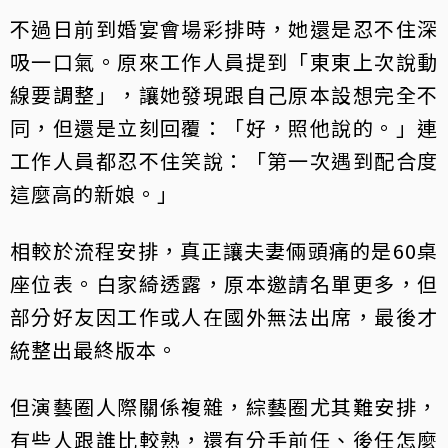
不過日前到婚宴會場彩排時，她還是忍不住深
吸一口氣。原來工作人員提到「東東上次說動
線要調整」，讓她發現跟自己原本設想完全不
同，但還是立刻回覆：「好，照他說的。」連
工作人員都忍不住笑說：「第一次遇到配合度
這麼高的新娘。」
相較於流程安排，真正讓夫妻倆頭痛的是60桌
座位表。白家綺透露，原本邀請名單更多，但
部分好友因工作或人在國外無法出席，最後才
統整出最終版本。
但演藝圈人際關係複雜，綜藝圈尤其難安排，
有些人跟誰比較熟，還有分手前任、後任怎麼