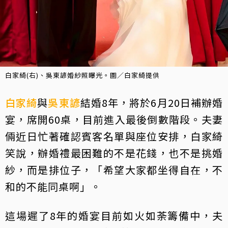
白家綺(右)、吳東諺婚紗照曝光。圖／白家綺提供
白家綺
與
吳東諺
結婚8年，將於6月20日補辦婚
宴，席開60桌，目前進入最後倒數階段。夫妻
倆近日忙著確認賓客名單與座位安排，白家綺
笑說，辦婚禮最困難的不是花錢，也不是挑婚
紗，而是排位子，「希望大家都坐得自在，不
和的不能同桌啊」。
這場遲了8年的婚宴目前如火如荼籌備中，夫