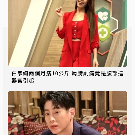
白家綺兩個月瘦10公斤 肩膀劇痛竟是腹部這
器官引起