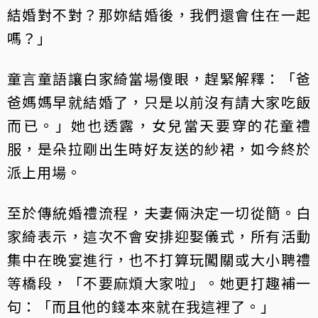
結婚對不對？那妳結婚後，我們還會住在一起
嗎？」
童言童語讓白家綺當場傻眼，趕緊解釋：「爸
爸媽媽早就結婚了，只是以前沒有請大家吃飯
而已。」她也透露，女兒當天要穿的花童禮
服，是朵拉剛出生時好友送的紗裙，如今終於
派上用場。
至於傳統婚禮流程，夫妻倆決定一切從簡。白
家綺表示，這次不會安排迎娶儀式，所有活動
集中在晚宴進行，也不打算玩闖關或大小聘禮
等橋段，「不要麻煩大家啦」。她更打趣補一
句：「而且他的錢本來就在我這裡了。」