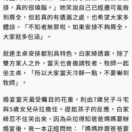
排，真的很燒腦。」她笑說自己已經盡可能做
到周全，但若真的有遺漏之處，也希望大家多
體諒，「不知者無罪啦，如果安排不夠周全，
大家就多包涵」。
就連主桌安排都別具特色。白家綺透露，除了
雙方家人之外，當天也會邀請牧者、牧師一起
坐主桌，「所以大家當天冷靜一點，不要嚇到
牧師」。
婚宴當天最受矚目的花童，則由7歲兒子斗宅
與5歲女兒朵拉擔任。提起孩子的反應，白家
綺忍不住笑出來，因為朵拉得知爸爸媽媽要辦
婚宴後，竟一本正經問她：「媽媽妳跟爸爸要