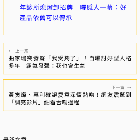
年診所熄燈卸招牌 曬感人一幕：好
產品依舊可以傳承
←
上一篇
曲家瑞突發聲「我受夠了」！自曝討好型人格
多年 霸氣發聲：我也會生氣
下一篇
→
黃寅燁、惠利確認愛意深情熱吻！網友震驚到
「調亮影片」細看舌吻過程
最新文章