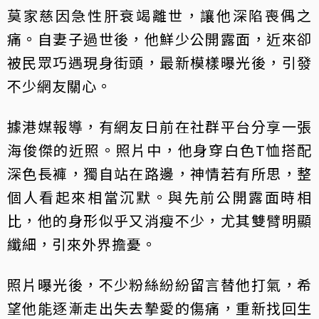
莫家慈因急性肝衰竭離世，讓他深陷喪偶之
痛。自妻子過世後，他鮮少公開露面，近來卻
被民眾巧遇現身街頭，最新模樣曝光後，引發
不少網友關心。
據港媒報導，有網友日前在社群平台分享一張
海俊傑的近照。照片中，他身穿白色T恤搭配
深色長褲，獨自站在路邊，神情若有所思，整
個人看起來相當沉默。與先前公開露面時相
比，他的身形似乎又消瘦不少，尤其雙臂明顯
纖細，引來外界擔憂。
照片曝光後，不少粉絲紛紛留言替他打氣，希
望他能逐漸走出失去摯愛的傷痛，重新找回生