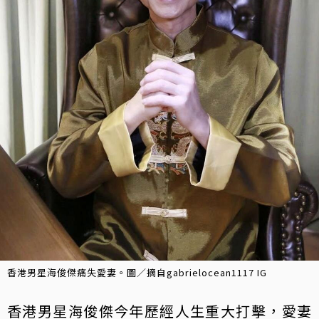
香港男星海俊傑痛失愛妻。圖／摘自gabrielocean1117 IG
香港男星海俊傑今年歷經人生重大打擊，愛妻