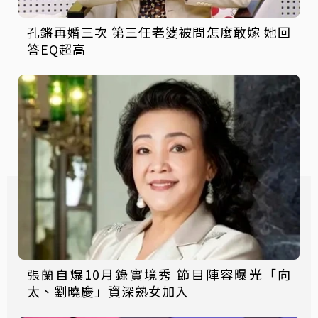
孔鏘再婚三次 第三任老婆被問怎麼敢嫁 她回
答EQ超高
張蘭自爆10月錄實境秀 節目陣容曝光「向
太、劉曉慶」資深熟女加入