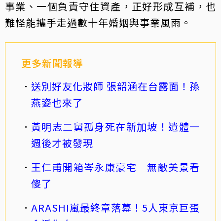
事業、一個負責守住資產，正好形成互補，也
難怪能攜手走過數十年婚姻與事業風雨。
更多新聞報導
送別好友化妝師 張韶涵在台露面！孫
燕姿也來了
黃明志二舅孤身死在新加坡！遺體一
週後才被發現
王仁甫開箱岑永康豪宅 無敵美景看
傻了
ARASHI嵐最終章落幕！5人東京巨蛋