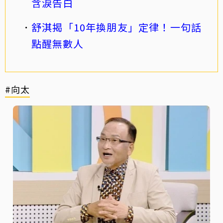
含淚告白
舒淇揭「10年換朋友」定律！一句話
點醒無數人
#向太