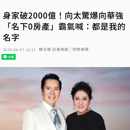
身家破2000億！向太驚爆向華強
「名下0房產」霸氣喊：都是我的
名字
聯合報 記者陳穎／即時報導
2026-06-07 10:21