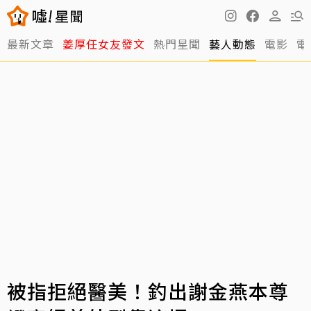
最新文章
姜厚任女友發文
熱門星聞
藝人動態
電影
電
被指拒絕醫美！釣出謝金燕本尊