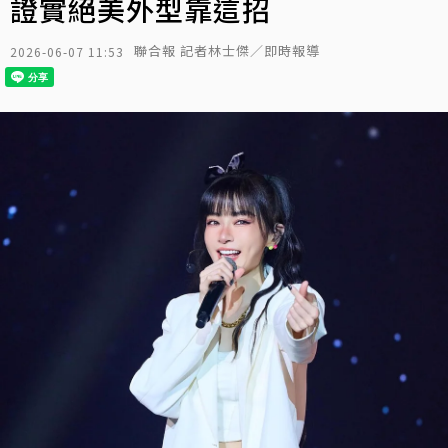
證實絕美外型靠這招
聯合報 記者林士傑／即時報導
2026-06-07 11:53