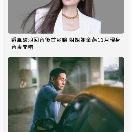
乘風破浪回台後首露臉 姐姐謝金燕11月現身
台東開唱