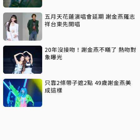
五月天花蓮演唱會延期 謝金燕羅志
祥台東先開唱
20年沒接吻！謝金燕不瞞了 熱吻對
象曝光
只靠2條帶子遮2點 49歲謝金燕美
成這樣