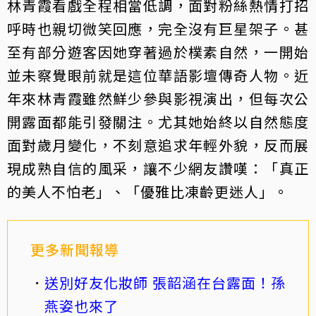
林青霞看戲全程相當低調，面對粉絲熱情打招
呼時也親切微笑回應，完全沒有巨星架子。甚
至有部分遊客因她穿著過於樸素自然，一開始
並未察覺眼前就是這位華語影壇傳奇人物。近
年來林青霞雖然鮮少參與影視演出，但每次公
開露面都能引發關注。尤其她始終以自然態度
面對歲月變化，不刻意追求年輕外貌，反而展
現成熟自信的風采，讓不少網友讚嘆：「真正
的美人不怕老」、「優雅比凍齡更迷人」。
更多新聞報導
送別好友化妝師 張韶涵在台露面！孫
燕姿也來了