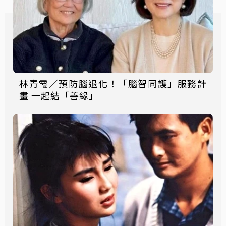
林青霞／預防腦退化！「腦智同護」服務計
畫 一起結「善緣」