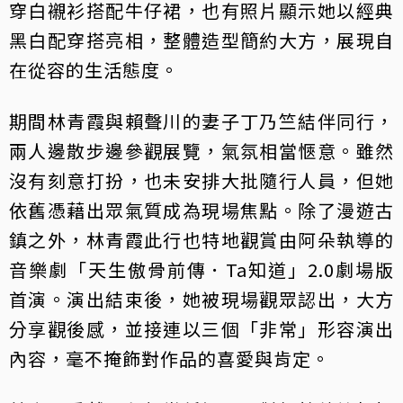
穿白襯衫搭配牛仔裙，也有照片顯示她以經典
黑白配穿搭亮相，整體造型簡約大方，展現自
在從容的生活態度。
期間林青霞與賴聲川的妻子丁乃竺結伴同行，
兩人邊散步邊參觀展覽，氣氛相當愜意。雖然
沒有刻意打扮，也未安排大批隨行人員，但她
依舊憑藉出眾氣質成為現場焦點。除了漫遊古
鎮之外，林青霞此行也特地觀賞由阿朵執導的
音樂劇「天生傲骨前傳．Ta知道」2.0劇場版
首演。演出結束後，她被現場觀眾認出，大方
分享觀後感，並接連以三個「非常」形容演出
內容，毫不掩飾對作品的喜愛與肯定。