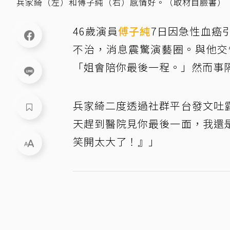
兵家綺（左）和傅子純（右）感情好。（取材自臉書）
46歲演員
傅子純
7日因急性血癌
不治，消息震驚演藝圈。與他交
「姐會陪你最後一程。」然而事
兵家綺二度透過社群平台發文吐
天趕到醫院見你最後一面，我還
笑開太大了！』」