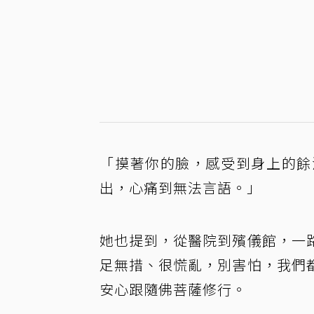
「摸著你的臉，感受到身上的餘
出，心痛到無法言語。」
她也提到，從醫院到殯儀館，一
足無措、很慌亂，別害怕，我們
安心跟隨佛菩薩修行。