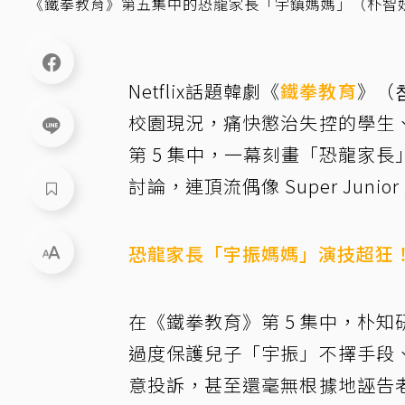
《鐵拳教育》第五集中的恐龍家長「宇鎮媽媽」（朴智
Netflix話題韓劇《
鐵拳教育
》（
校園現況，痛快懲治失控的學生
第 5 集中，一幕刻畫「恐龍家
討論，連頂流偶像 Super Junior
恐龍家長「宇振媽媽」演技超狂
在《鐵拳教育》第 5 集中，
朴知
過度保護兒子「宇振」不擇手段
意投訴，甚至還毫無根據地誣告