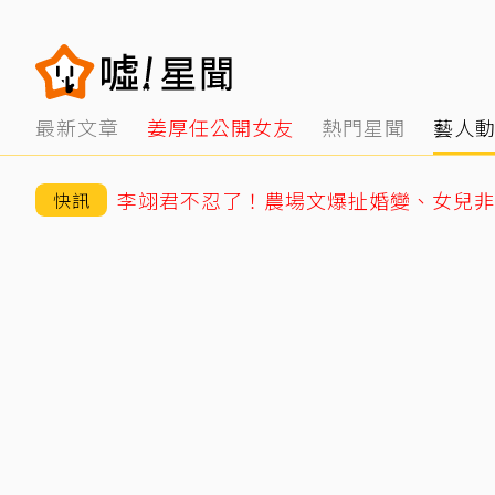
最新文章
姜厚任公開女友
熱門星聞
藝人
快訊