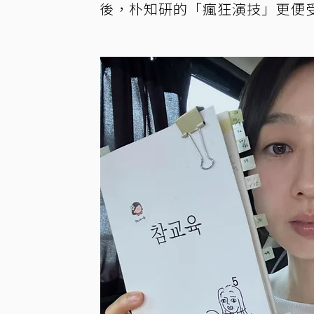
後，朴知研的「瘋狂演技」更便