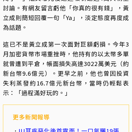
討論。有網友留言虧他「你真的很有錢」，黃
立成則簡短回覆一句「Ya」，淡定態度再度成
為話題。
這已不是黃立成第一次面對巨額虧損。今年3
月加密貨幣市場重挫時，他持有的以太幣多單
就曾遭到平倉，帳面損失高達3022萬美元（約
新台幣9.6億元）。更早之前，他也曾因投資
失利蒸發約16.7億元新台幣，當時仍輕鬆表
示：「過程滿好玩的。」
更多新聞報導
IU耳疾惡化後首露面！一口氣曬19張