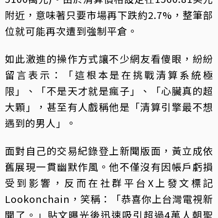
附近，意味著只要市場再下跌約2.7%，整筆部
位就可能再次遭到強制平倉。
如此激進的操作方式讓不少網友看傻眼，紛紛
留言表示：「這根本是在挑戰清算系統極
限」、「不是天才就是瘋子」、「心臟真的超
大顆」，甚至有人戲稱他是「清算引擎最不想
遇到的男人」。
面對自己的交易紀錄登上新聞版面，黃立成依
舊展現一貫幽默作風。他不僅沒有因帳戶虧損
受到影響，反而在社群平台X上發文標記
Lookonchain，笑稱：「恭喜你上台灣電視新
聞了。」貼文曝光後迅速吸引超過4萬人朝聖