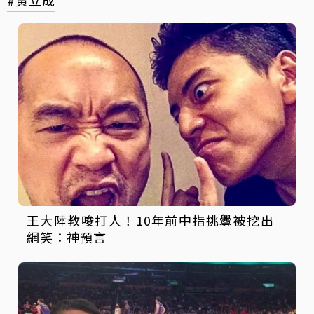
王大陸教唆打人！10年前中指挑釁被挖出
網笑：神預言