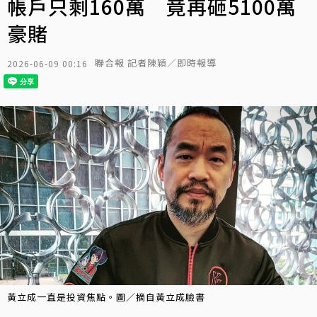
帳戶只剩160萬 竟再砸5100萬
豪賭
聯合報 記者陳穎／即時報導
2026-06-09 00:16
黃立成一直是投資焦點。圖／摘自黃立成臉書