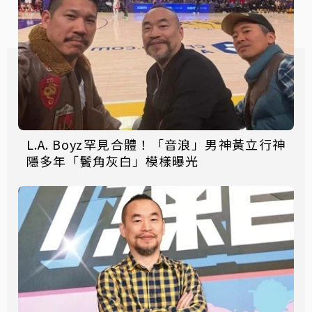
L.A. Boyz罕見合體！「音浪」男神黃立行神
隱多年「鬢角灰白」模樣曝光