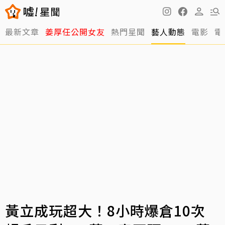
最新文章
姜厚任公開女友
熱門星聞
藝人動態
電影
電
黃立成玩超大！8小時爆倉10次