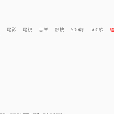
態
電影
電視
音樂
熱搜
500齣
500歌