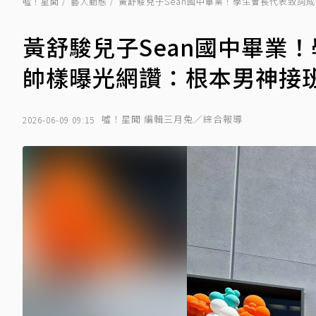
噓！星聞
藝人動態
黃舒駿兒子Sean國中畢業！學生會長代表致詞
黃舒駿兒子Sean國中畢業
帥樣曝光網讚：根本男神接
噓！星聞 編輯三月兔／綜合報導
2026-06-09 09:15