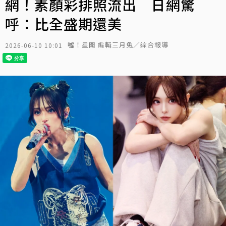
網！素顏彩排照流出 日網驚
呼：比全盛期還美
噓！星聞 編輯三月兔／綜合報導
2026-06-10 10:01