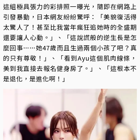
這組極具張力的彩排照一曝光，隨即在網路上
引發暴動，日本網友紛紛驚呼：「美貌復活得
太驚人了！甚至比我當年瘋狂追她時的全盛期
還要讓人心動。」、「這說謊般的逆生長是怎
麼回事……她47歲而且生過兩個小孩了吧？真
的只有尊敬！」、「看到Ayu這個肌肉線條，
美到我直接去報名健身房了。」、「這根本不
是退化，是進化啊！」