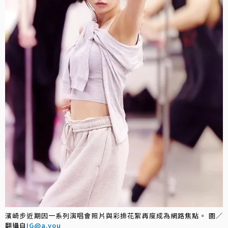
濱崎步近期因一系列演唱會照片與彩排花絮再度成為網路焦點。 圖／
翻攝自
IG@a.you