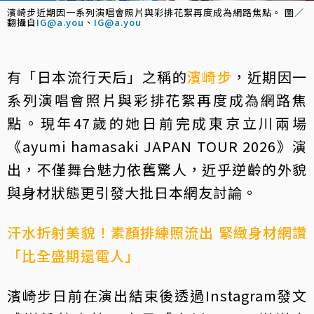
濱崎步近期因一系列演唱會照片與彩排花絮再度成為網路焦點。 圖／
翻攝自
IG@a.you
、
IG@a.you
有「日本流行天后」之稱的
濱崎步
，近期因一
系列演唱會照片與彩排花絮再度成為網路焦
點。現年47歲的她日前完成東京立川兩場
《ayumi hamasaki JAPAN TOUR 2026》演
出，不僅舞台魅力依舊驚人，近乎逆齡的外貌
與身材狀態更引發大批日本網友討論。
汗水折射美貌！素顏排練照流出 緊緻身材網讚
「比全盛期還電人」
濱崎步日前在演出結束後透過Instagram發文