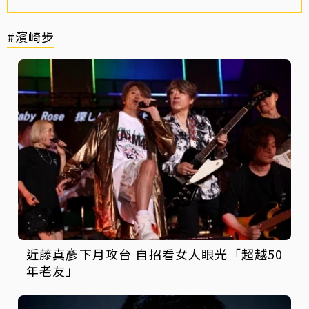
#濱崎步
近藤真彥下月攻台 自招看女人眼光「超越50
年老友」