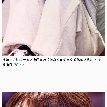
濱崎步近期因一系列演唱會照片與彩排花絮再度成為網路焦點。 圖／
翻攝自
IG@a.you