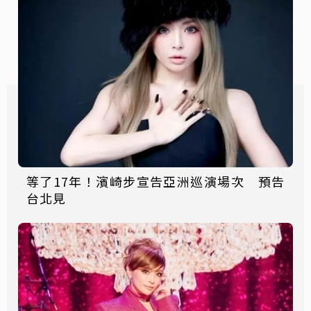
等了17年！濱崎步宣告亞洲巡演場次 預告
台北見