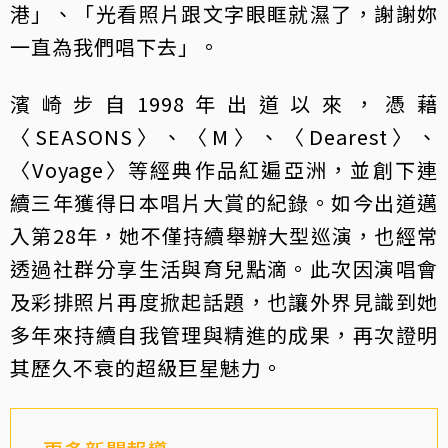
港」、「光看照片跟文字眼眶就濕了，謝謝妳
一直為我們唱下去」。
濱崎步自1998年出道以來，憑藉
〈SEASONS〉、〈M〉、〈Dearest〉、
〈Voyage〉等經典作品紅遍亞洲，並創下連
續三年獲得日本唱片大賞的紀錄。如今出道邁
入第28年，她不僅持續舉辦大型巡演，也經常
透過社群分享生活與育兒點滴。此次因演唱會
及彩排照片再度掀起話題，也讓外界見識到她
多年來持續自我管理與精進的成果，再次證明
其歷久不衰的超級巨星魅力。