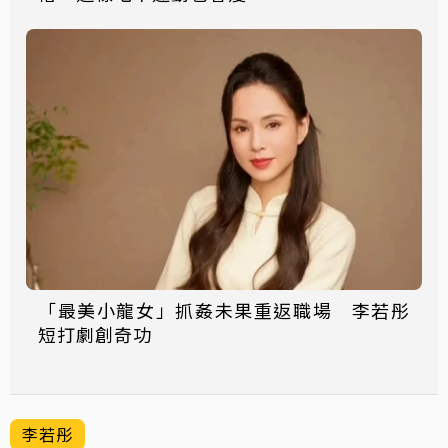
「最美小龍女」抓姦未果重返職場 李若彤
短打劇創奇功
李若彤