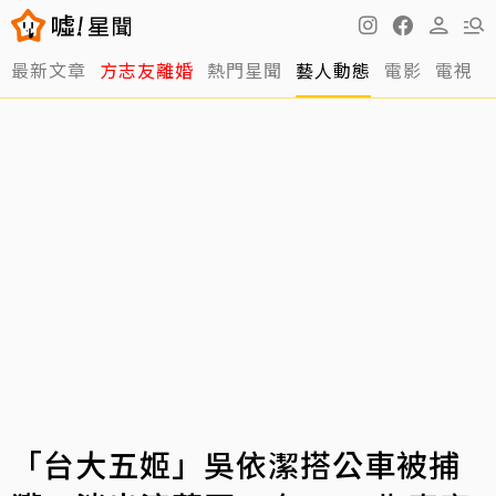
最新文章
方志友離婚
熱門星聞
藝人動態
電影
電視
「台大五姬」吳依潔搭公車被捕