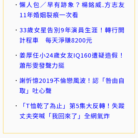
懶人包／早有跡象？楊銘威.方志友
11年婚姻裂痕一次看
33歲女星告別9年演員生涯！轉行開
計程車 每天淨賺8200元
姜厚任小24歲女友IQ160遭疑造假！
蕭彤雯發聲力挺
謝忻憶2019不倫戀風波！認「咎由自
取」吐心聲
「T恤乾了為止」第5集大反轉！失蹤
丈夫突喊「我回來了」全網氣炸