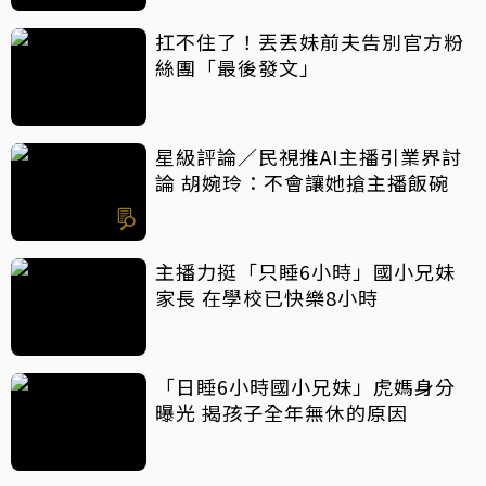
扛不住了！丟丟妹前夫告別官方粉
絲團「最後發文」
星級評論／民視推AI主播引業界討
論 胡婉玲：不會讓她搶主播飯碗
主播力挺「只睡6小時」國小兄妹
家長 在學校已快樂8小時
「日睡6小時國小兄妹」虎媽身分
曝光 揭孩子全年無休的原因