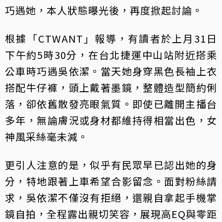
巧遇她，本人狀態曝光後，再度掀起討論。
根據「CTWANT」報導，有讀者於上月31日
下午約5時30分，在台北捷運中山站附近搭乘
公車時巧遇吳依潔。當天她身穿黑色長袖上衣
搭配牛仔褲，頭上戴著墨鏡，整體造型簡約俐
落，卻依舊散發亮眼氣質。即使已離開主播台
多年，無論膚況或身材都維持得相當出色，女
神風采絲毫未減。
更引人注意的是，似乎有民眾早已認出她的身
分，特地跟著上車希望合影留念。面對粉絲請
求，吳依潔不僅沒有拒絕，還親自拿起手機掌
鏡自拍，全程露出親切笑容，展現高EQ與零距