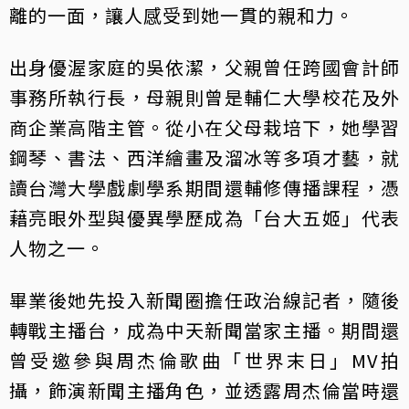
離的一面，讓人感受到她一貫的親和力。
出身優渥家庭的吳依潔，父親曾任跨國會計師
事務所執行長，母親則曾是輔仁大學校花及外
商企業高階主管。從小在父母栽培下，她學習
鋼琴、書法、西洋繪畫及溜冰等多項才藝，就
讀台灣大學戲劇學系期間還輔修傳播課程，憑
藉亮眼外型與優異學歷成為「台大五姬」代表
人物之一。
畢業後她先投入新聞圈擔任政治線記者，隨後
轉戰主播台，成為中天新聞當家主播。期間還
曾受邀參與周杰倫歌曲「世界末日」MV拍
攝，飾演新聞主播角色，並透露周杰倫當時還