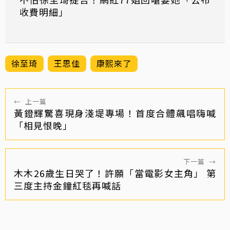
收費明細」
徐至琦
王思佳
康熙來了
←
上一篇
黃鐙輝驚喜現身淺堤專場！首度合體飆唱嗨喊
「相見恨晚」
下一篇
→
木木26歲生日哭了！許願「當電影女主角」 第
三度主持金鐘紅毯再喊話