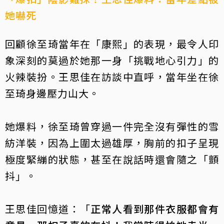
她嚇死
回顧徐至琦當年在「康熙」的表現，最令人印
象深刻的莫過於她那一身「挑戰地心引力」的
火辣裝扮。王思佳在訪談中直呼，當年坐在徐
至琦身邊壓力山大。
她爆料，徐至琦曾穿過一件完全沒有彈性的雪
紡洋裝，因為上圍太過雄厚，胸前的扣子呈現
極度緊繃的狀態，甚至在說話時還會隨之「顫
抖」。
王思佳回憶道：「
正常人看到那件衣服都會有