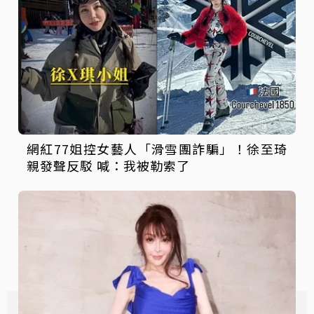
網紅77姐控女藝人「滑雪團詐騙」！徐至琦
親發聲反駁 喊：我被勒索了