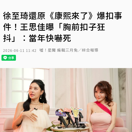
徐至琦還原《康熙來了》爆扣事
件！王思佳曝「胸前扣子狂
抖」：當年快嚇死
噓！星聞 編輯三月兔／綜合報導
2026-06-11 11:42