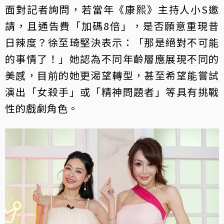
面對記者詢問，若當年《康熙》主持人小S邀
請，且通告費「加碼8倍」，是否願意重現昔
日辣度？徐至琦堅決表示：「那是絕對不可能
的事情了！」她認為不同年齡層應展現不同的
美感，目前的她更渴望轉型，甚至希望能嘗試
演出「女殺手」或「精神問題者」等具有挑戰
性的戲劇角色。