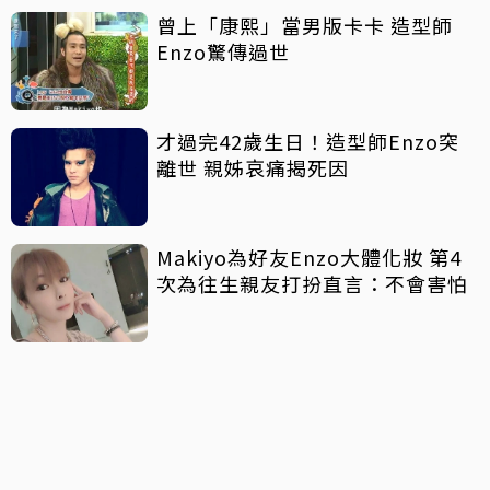
曾上「康熙」當男版卡卡 造型師
Enzo驚傳過世
才過完42歲生日！造型師Enzo突
離世 親姊哀痛揭死因
Makiyo為好友Enzo大體化妝 第4
次為往生親友打扮直言：不會害怕