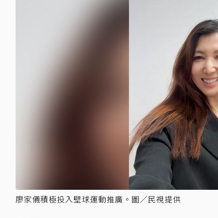
廖家儀積極投入壁球運動推廣。圖／民視提供