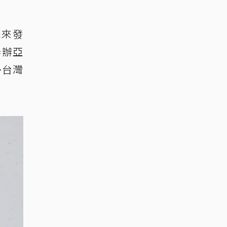
未來發
舉辦亞
多台灣