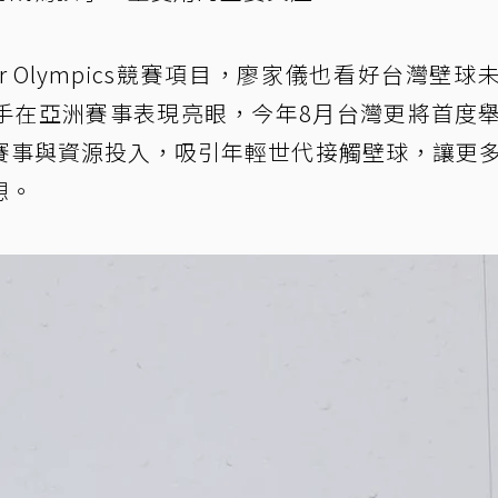
er Olympics競賽項目，廖家儀也看好台灣壁球
手在亞洲賽事表現亮眼，今年8月台灣更將首度
賽事與資源投入，吸引年輕世代接觸壁球，讓更
想。