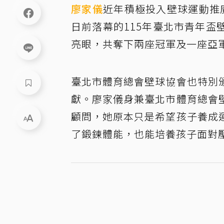
廖家儀
近年積極投入壁球運動推
日前落幕的115年臺北市青年
亮眼，共奪下兩座冠軍及一座亞
臺北市體育總會壁球協會也特別
獻。廖家儀身兼臺北市體育總會
顧問，她原本只是希望孩子養成
了鍛鍊體能，也能培養孩子面對