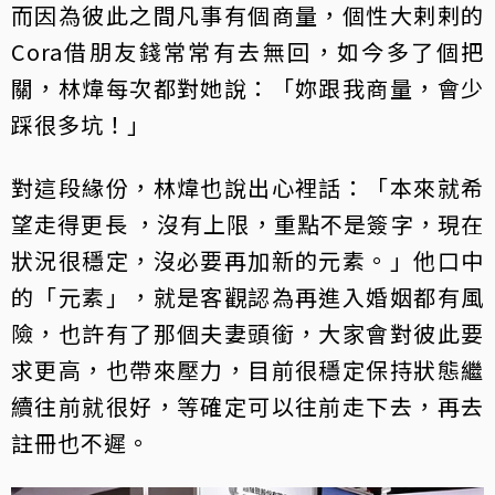
而因為彼此之間凡事有個商量，個性大剌剌的
Cora借朋友錢常常有去無回，如今多了個把
關，林煒每次都對她說：「妳跟我商量，會少
踩很多坑！」
對這段緣份，林煒也說出心裡話：「本來就希
望走得更長 ，沒有上限，重點不是簽字，現在
狀況很穩定，沒必要再加新的元素。」他口中
的「元素」，就是客觀認為再進入婚姻都有風
險，也許有了那個夫妻頭銜，大家會對彼此要
求更高，也帶來壓力，目前很穩定保持狀態繼
續往前就很好，等確定可以往前走下去，再去
註冊也不遲。