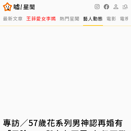
最新文章
王菲愛女李嫣
熱門星聞
藝人動態
電影
電視
專訪／57歲花系列男神認再婚有