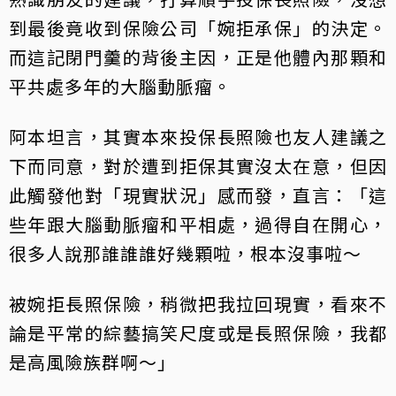
到最後竟收到保險公司「婉拒承保」的決定。
而這記閉門羹的背後主因，正是他體內那顆和
平共處多年的大腦動脈瘤。
阿本坦言，其實本來投保長照險也友人建議之
下而同意，對於遭到拒保其實沒太在意，但因
此觸發他對「現實狀況」感而發，直言：「這
些年跟大腦動脈瘤和平相處，過得自在開心，
很多人說那誰誰誰好幾顆啦，根本沒事啦～
被婉拒長照保險，稍微把我拉回現實，看來不
論是平常的綜藝搞笑尺度或是長照保險，我都
是高風險族群啊～」