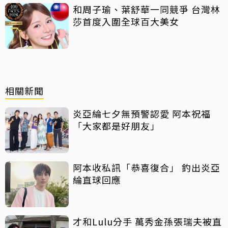
和周子瑜、葉舒華一同競爭 台灣林
莎首度入圍全球百大美女
相關新聞
炎亞綸七夕無預警認愛 阿本祝福
「大家都是好朋友」
阿本收私訊「恭喜復合」 釣出炎亞
綸直球回應
才和Lulu分手 萬秀金孫張瑞夫被直