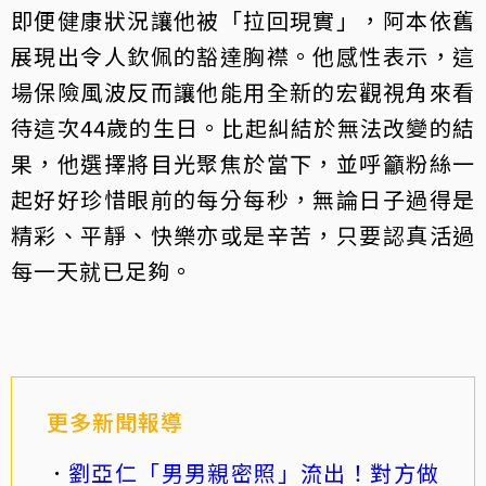
即便健康狀況讓他被「拉回現實」，阿本依舊
展現出令人欽佩的豁達胸襟。他感性表示，這
場保險風波反而讓他能用全新的宏觀視角來看
待這次44歲的生日。比起糾結於無法改變的結
果，他選擇將目光聚焦於當下，並呼籲粉絲一
起好好珍惜眼前的每分每秒，無論日子過得是
精彩、平靜、快樂亦或是辛苦，只要認真活過
每一天就已足夠。
更多新聞報導
劉亞仁「男男親密照」流出！對方做