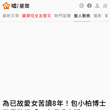
最新文章
姜厚任女友發文
熱門星聞
藝人動態
電影
電
為已故愛女苦讀8年！包小柏博士