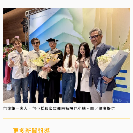
包偉銘一家人、包小松和蜜雪都來祝福包小柏。圖／讀者提供
更多新聞報導