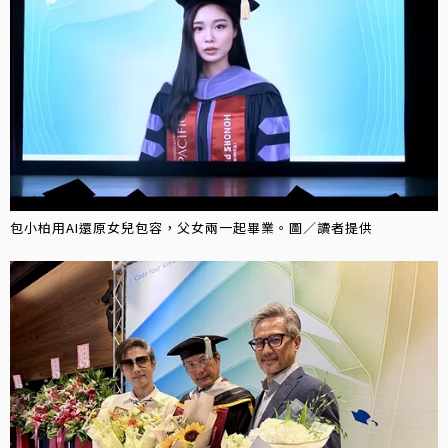
包小柏用AI還原女兒包容，父女兩一起畢業。圖／讀者提供