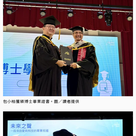
包小柏獲頒博士畢業證書。圖／讀者提供