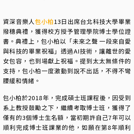
資深音樂人
包小柏
13日出席台北科技大學畢業
撥穗典禮，獲得校方授予管理學院博士學位證
書。典禮上，包小柏以「未來之聲 一段來自愛
與科技的畢業祝福」透過AI技術，讓離世的愛
女包容，也到場獻上祝福。提到太太無條件的
支持，包小柏一度激動到說不出話，不得不彎
腰緩和情緒。
包小柏於2018年，完成碩士班課程後，因受到
系上教授鼓勵之下，繼續考取博士班，獲得了
僅有的3個博士生名額，當初期許自己7年可以
順利完成博士班課業的他，如願在第8年順利