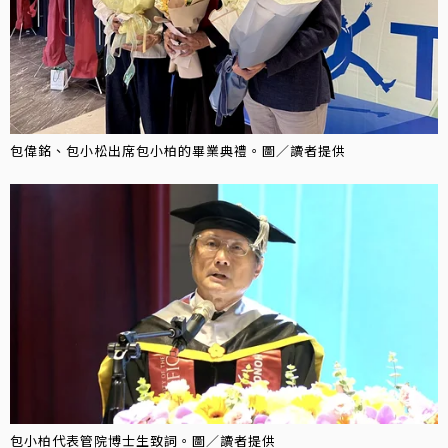
包偉銘、包小松出席包小柏的畢業典禮。圖／讀者提供
包小柏代表管院博士生致詞。圖／讀者提供