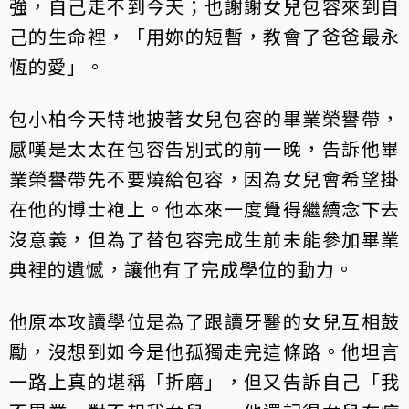
強，自己走不到今天；也謝謝女兒包容來到自
己的生命裡，「用妳的短暫，教會了爸爸最永
恆的愛」。
包小柏今天特地披著女兒包容的畢業榮譽帶，
感嘆是太太在包容告別式的前一晚，告訴他畢
業榮譽帶先不要燒給包容，因為女兒會希望掛
在他的博士袍上。他本來一度覺得繼續念下去
沒意義，但為了替包容完成生前未能參加畢業
典裡的遺憾，讓他有了完成學位的動力。
他原本攻讀學位是為了跟讀牙醫的女兒互相鼓
勵，沒想到如今是他孤獨走完這條路。他坦言
一路上真的堪稱「折磨」，但又告訴自己「我