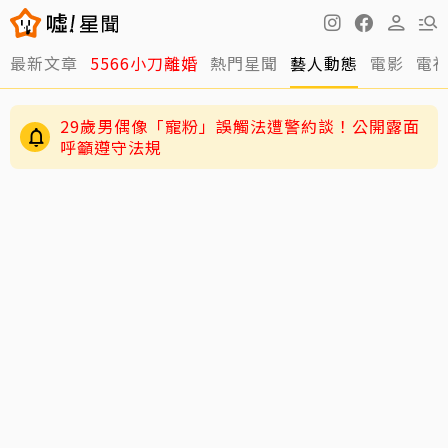
最新文章
5566小刀離婚
熱門星聞
藝人動態
電影
電
29歲男偶像「寵粉」誤觸法遭警約談！公開露面
呼籲遵守法規