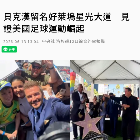
貝克漢留名好萊塢星光大道 見
證美國足球運動崛起
中央社 洛杉磯12日綜合外電報導
2026-06-13 13:04