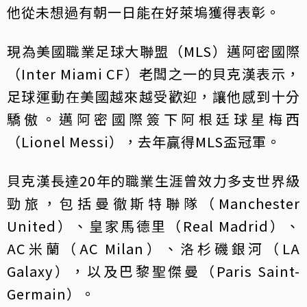
他從未想過有朝一日能在好萊塢獲得表彰。
現為美國職業足球大聯盟（MLS）邁阿密國際
（Inter Miami CF）老闆之一的貝克漢表示，
足球運動在美國越來越受歡迎，讓他感到十分
驕傲。邁阿密國際簽下阿根廷球星梅西
（Lionel Messi），去年贏得MLS盃冠軍。
貝克漢長達20年的職業生涯曾效力多支世界級
勁旅，包括曼徹斯特聯隊（Manchester
United）、皇家馬德里（Real Madrid）、
AC米蘭（AC Milan）、洛杉磯銀河（LA
Galaxy），以及巴黎聖傑曼（Paris Saint-
Germain）。