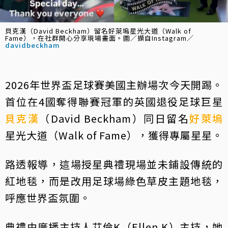
貝克漢（David Beckham）留名好萊塢星光大道（Walk of
Fame），在社群開心分享現場畫面。圖／擷自Instagram／
davidbeckham
2026年世界盃足球賽美國主辦場次今天開踢。
首位在4國奪得聯賽冠軍的英國退役足球巨星
貝克漢
（David Beckham）同日留名
好萊塢
星光大道（Walk of Fame），獲得專屬星星。
路透報導，這場授星典禮現場並未鋪設傳統的
紅地毯，而是改用足球場綠色草皮主題地毯，
呼應世界盃氛圍。
典禮由廣播主持人艾倫K（Ellen K）主持，她