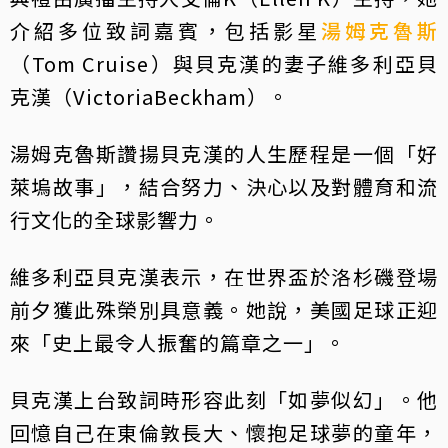
介紹多位致詞嘉賓，包括影星
湯姆克魯斯
（Tom Cruise）與貝克漢的妻子維多利亞貝
克漢（VictoriaBeckham）。
湯姆克魯斯讚揚貝克漢的人生歷程是一個「好
萊塢故事」，結合努力、決心以及對體育和流
行文化的全球影響力。
維多利亞貝克漢表示，在世界盃於洛杉磯登場
前夕獲此殊榮別具意義。她說，美國足球正迎
來「史上最令人振奮的篇章之一」。
貝克漢上台致詞時形容此刻「如夢似幻」。他
回憶自己在東倫敦長大、懷抱足球夢的童年，