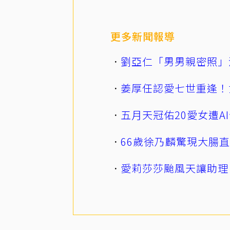
更多新聞報導
劉亞仁「男男親密照」
姜厚任認愛七世重逢！
五月天冠佑20愛女遭
66歲徐乃麟驚現大腸
愛莉莎莎颱風天讓助理