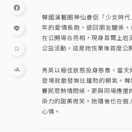
韓國演藝圈神仙眷侶「少女時代
年的愛情長跑，退回朋友關係。
在公開場合亮相，現身首爾上岩
公益活動。這是她恢單後首度公
秀英以極佳狀態投身慈善，當天
登場就散發無比蓬勃的朝氣。韓
賽民眾熱情問候，更與同場應援
染力的甜美微笑。她隨後也在個
心情。