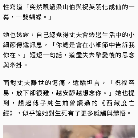
性寫道「突然飄過梁山伯與祝英羽化成仙的一
幕，一雙蝴蝶。」
她也透露，自己總覺得丈夫會透過生活中的小
細節傳遞訊息，「你總是會在小細節中告訴我
你在。」短短一句話，道盡失去摯愛後的思念
與牽掛。
面對丈夫離世的傷痛，遺孀坦言，「祝福容
易，放下卻很難，越安靜越想念你。」她也提
到，想起傅子純生前曾讀過的《西藏度亡
經》，似乎讓她對生死有了更多感觸與體悟。