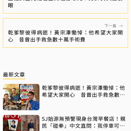
眼
下一篇
→
乾爹黎彼得病逝！黃宗澤慟悼：他希望大家開
心 昔曾出手救急數十萬手術費
最新文章
乾爹黎彼得病逝！黃宗澤慟悼：他
希望大家開心 昔曾出手救急數十
萬手術費
SJ始源無預警現身台灣早餐店！親
民「碰拳」中文直問：我停車可以