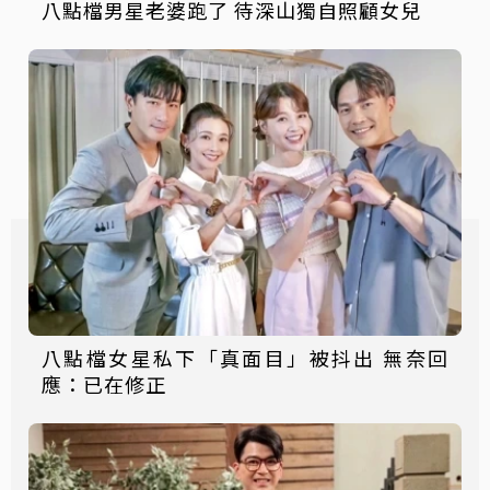
八點檔男星老婆跑了 待深山獨自照顧女兒
八點檔女星私下「真面目」被抖出 無奈回
應：已在修正