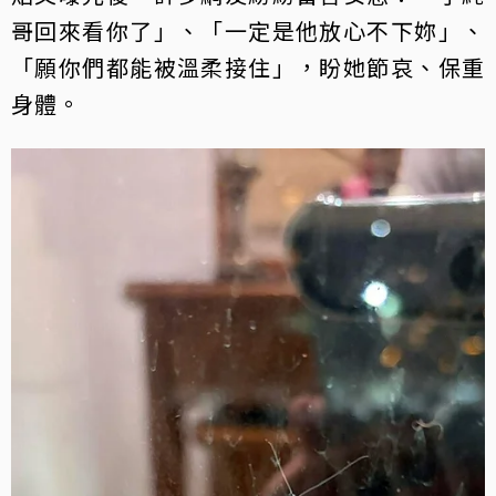
哥回來看你了」、「一定是他放心不下妳」、
「願你們都能被溫柔接住」，盼她節哀、保重
身體。