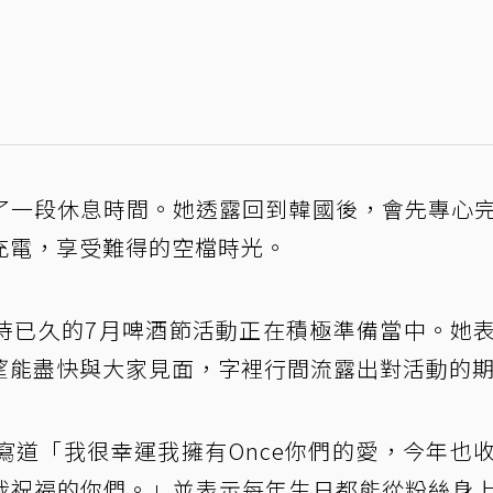
了一段休息時間。她透露回到韓國後，會先專心
充電，享受難得的空檔時光。
待已久的7月啤酒節活動正在積極準備當中。她
望能盡快與大家見面，字裡行間流露出對活動的
寫道「我很幸運我擁有Once你們的愛，今年也
我祝福的你們。」並表示每年生日都能從粉絲身