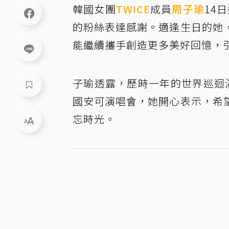
韓國女團
TWICE
成員
周子瑜
14
的粉絲表達感謝。適逢生日的她
能繼續攜手創造更多美好回憶，
子瑜透露，歷時一年的世界巡迴
國安可演唱會，她開心表示，希
忘時光。