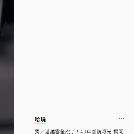
哈燒
獨／潘越雲全說了！40年感情曝光 揭開