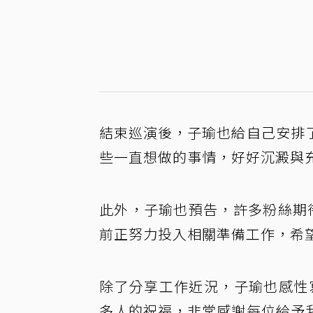
結束巡演後，子瑜也給自己安排
些一直想做的事情，好好沉澱與
此外，子瑜也預告，許多粉絲期
前正努力投入相關準備工作，希
除了分享工作近況，子瑜也感性
多人的祝福，非常感謝每位給予