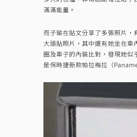
滿滿能量。
而子瑜在貼文分享了多張照片，
大頭貼照片，其中還有她坐在車
圈及車子的內裝比對，發現她似
是保時捷新款帕拉梅拉（Panam