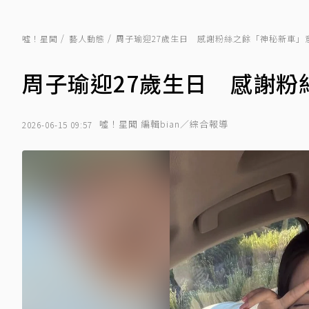
噓！星聞
藝人動態
周子瑜迎27歲生日 感謝粉絲之餘「神秘新車」
周子瑜迎27歲生日 感謝粉
噓！星聞 編輯bian／綜合報導
2026-06-15 09:57