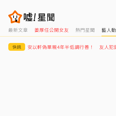
最新文章
姜厚任公開女友
熱門星聞
藝人
快訊