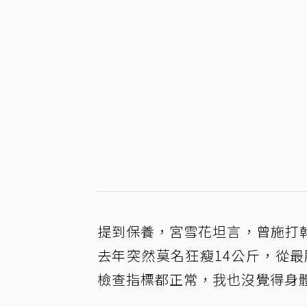
提到保養，宮雪花坦言，曾施打
去年突然莫名狂瘦14公斤，從最
檢查指標都正常，我也沒覺得身