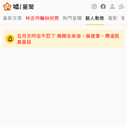
最新文章
林志玲曬帥兒照
熱門星聞
藝人動態
電影
電
五月天阿信不忍了 揭開言承旭、吳建豪、周渝民
真面目