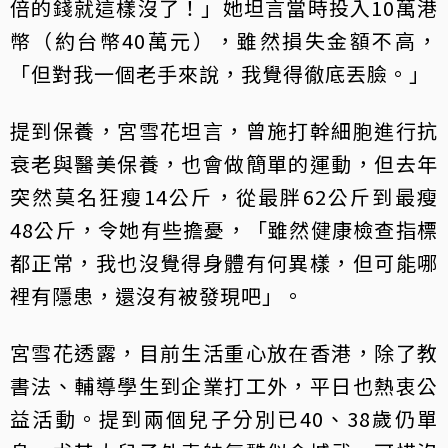
倍的錢就這樣沒了！」她坦言當時投入10萬港
幣（約台幣40萬元），雖然損失金額不高，
「但對我一個老手來說，我覺得徹底丟臉。」
提到保養，宮雪花坦言，曾施打幹細胞進行抗
衰老與醫美保養，也會做簡單的運動，但去年
突然莫名狂瘦14公斤，從最胖62公斤到最瘦
48公斤，令她有些擔憂，「雖然健康檢查指標
都正常，我也沒覺得身體有何異樣，但可能哪
裡有隱患，還沒有被發現吧」。
宮雪花透露，目前生活重心放在香港，除了教
書法、輔導學生到企業打工外，平日也熱衷公
益活動。提到兩個兒子分別已40、38歲仍單