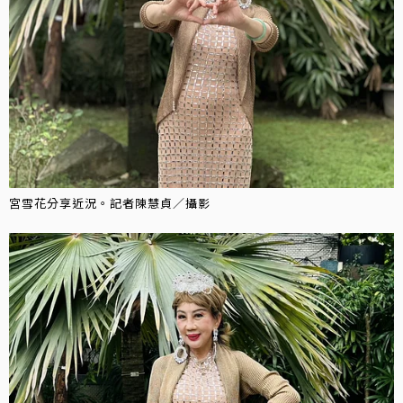
宮雪花分享近況。記者陳慧貞／攝影