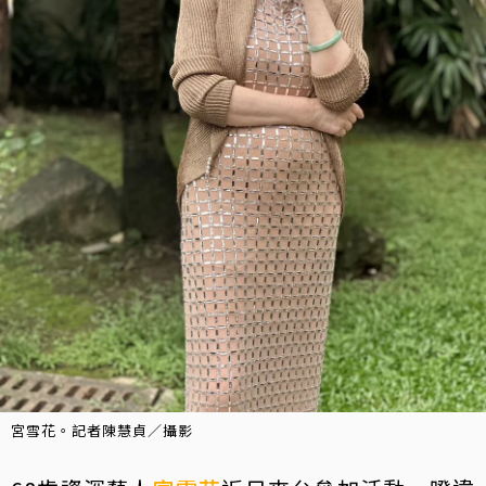
宮雪花。記者陳慧貞／攝影