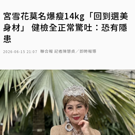
宮雪花莫名爆瘦14kg「回到選美
身材」 健檢全正常驚吐：恐有隱
患
聯合報 記者陳慧貞／即時報導
2026-06-15 21:07