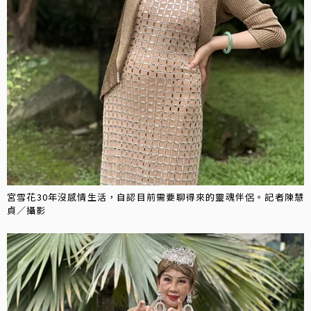
宮雪花30年沒感情生活，自認目前需要聊得來的靈魂伴侶。記者陳慧
貞／攝影