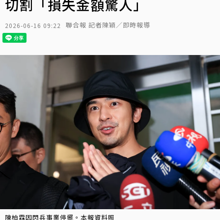
切割「損失金額驚人」
聯合報 記者陳穎／即時報導
2026-06-16 09:22
陳柏霖因閃兵事業停擺。本報資料照