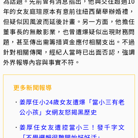
為話題。先前曾有消息指出，他與交往超過10
年的女友庭瑄原本有意前往紐西蘭舉辦婚禮，
但疑似因風波而延後計畫。另一方面，他擔任
董事長的無敵影業，也曾遭爆疑似出現財務問
題，甚至傳出需籌措資金應付相關支出。不過
針對相關傳聞，經紀人當時已出面否認，強調
外界報導內容與事實不符。
更多新聞報導
姜厚任小24歲女友遭爆「當小三有老
公小孩」女網友怒揭黑歷史
姜厚任女友遭控當小三！發千字文
「不學邏輯很難開始好好活」