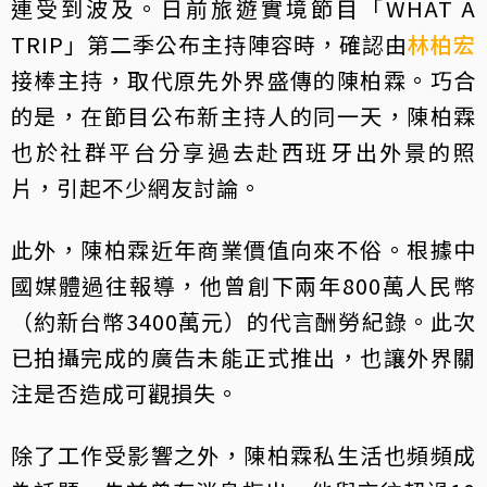
連受到波及。日前旅遊實境節目「WHAT A
TRIP」第二季公布主持陣容時，確認由
林柏宏
接棒主持，取代原先外界盛傳的陳柏霖。巧合
的是，在節目公布新主持人的同一天，陳柏霖
也於社群平台分享過去赴西班牙出外景的照
片，引起不少網友討論。
此外，陳柏霖近年商業價值向來不俗。根據中
國媒體過往報導，他曾創下兩年800萬人民幣
（約新台幣3400萬元）的代言酬勞紀錄。此次
已拍攝完成的廣告未能正式推出，也讓外界關
注是否造成可觀損失。
除了工作受影響之外，陳柏霖私生活也頻頻成