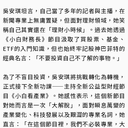
吳安琪坦言，自己當了多年的記者與主播，在
新聞專業上無庸置疑，但面對理財領域，她笑
稱自己其實還在「理財小時候」。過去她透過
《小白財務長》節目汲取了買股票、基金、
ETF的入門知識，但也始終牢記股神巴菲特的
經典名言：「不要投資自己不了解的事物。」
為了不盲目投資，吳安琪將挑戰轉化為轉機，
正式接下全新功課——主持全新公益型財經節
目《小白看產業》。她感性表示，這個新節目
對她而言是一次「大解脫」，面對瞬息萬變的
產業變化、科技發展以及艱澀的專業名詞，她
直言：「在這個節目裡，我們不必裝專業，大