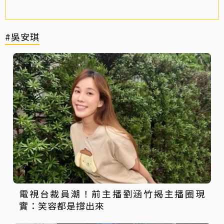
#吳安琪
電視台裁員潮！前主播劉涵竹揭主播圈現
實：笑容都是撐出來