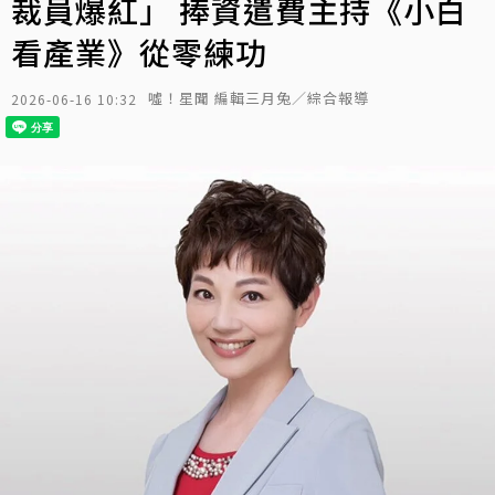
裁員爆紅」 捧資遣費主持《小白
看產業》從零練功
噓！星聞 編輯三月兔／綜合報導
2026-06-16 10:32