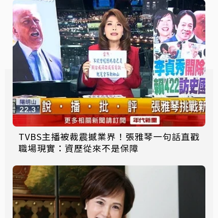
TVBS主播被裁震撼業界！張雅琴一句話直戳
職場現實：資歷從來不是保障