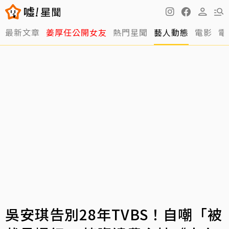
最新文章
姜厚任公開女友
熱門星聞
藝人動態
電影
電
吳安琪告別28年TVBS！自嘲「被