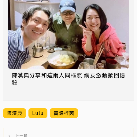
陳漢典分享和這兩人同框照 網友激動掀回憶
殺
陳漢典
Lulu
黃路梓茵
←
上一篇