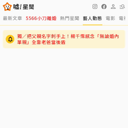
最新文章
5566小刀離婚
熱門星聞
藝人動態
電影
電
獨／把父親名字刺手上！楊千霈感念「無論婚內
單親」全靠老爸當後盾