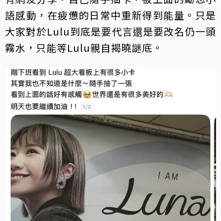
語感動，在疲憊的日常中重新得到能量。只是
大家對於Lulu到底是要代言還是要改名仍一頭
霧水，只能等Lulu親自揭曉謎底。