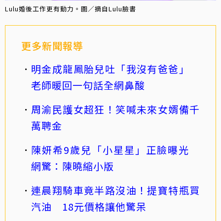
Lulu婚後工作更有動力。圖／摘自Lulu臉書
更多新聞報導
明金成龍鳳胎兒吐「我沒有爸爸」
老師暖回一句話全網鼻酸
周渝民護女超狂！笑喊未來女婿備千
萬聘金
陳妍希9歲兒「小星星」正臉曝光
網驚：陳曉縮小版
連晨翔騎車竟半路沒油！提寶特瓶買
汽油 18元價格讓他驚呆