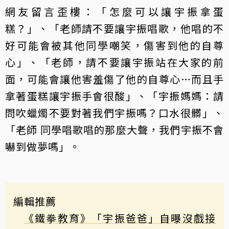
網友留言歪樓：「怎麼可以讓宇振拿蛋
糕？」、「老師請不要讓宇振唱歌，他唱的不
好可能會被其他同學嘲笑，傷害到他的自尊
心」、「老師，請不要讓宇振站在大家的前
面，可能會讓他害羞傷了他的自尊心…而且手
拿著蛋糕讓宇振手會很酸」、「宇振媽媽：請
問吹蠟燭不要對著我們宇振嗎？口水很髒」、
「老師 同學唱歌唱的那麼大聲，我們宇振不會
嚇到做夢嗎」。
編輯推薦
《鐵拳教育》「宇振爸爸」自曝沒戲接