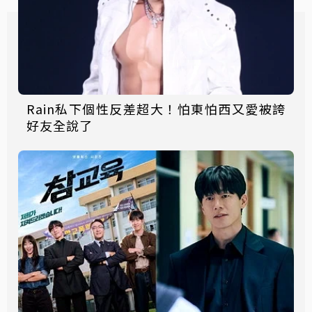
Rain私下個性反差超大！怕東怕西又愛被誇
好友全說了