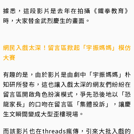
據悉，這段影片是去年在拍攝《鐵拳教育》
時，大家替金武烈慶生的畫面。
網民入戲太深！留言區掀起「宇振媽媽」模仿
大賽
有趣的是，由於影片是由劇中「宇振媽媽」朴
知研所發布，這也讓入戲太深的網友們紛紛在
留言區開啟角色扮演模式，爭先恐後地以「恐
龍家長」的口吻在留言區「集體投訴」，讓慶
生文瞬間變成大型歪樓現場。
而該影片也在threads瘋傳，引來大批入戲的