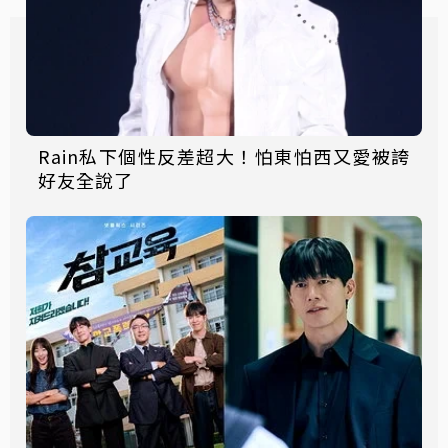
Rain私下個性反差超大！怕東怕西又愛被誇
好友全說了