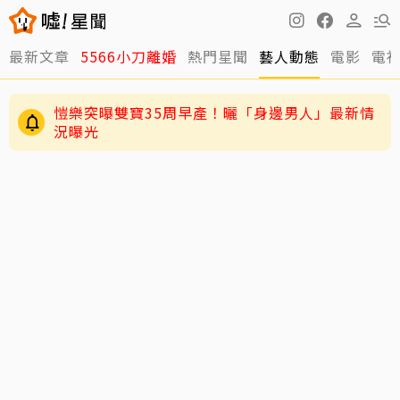
最新文章
5566小刀離婚
熱門星聞
藝人動態
電影
電
愷樂突曝雙寶35周早產！曬「身邊男人」最新情
況曝光