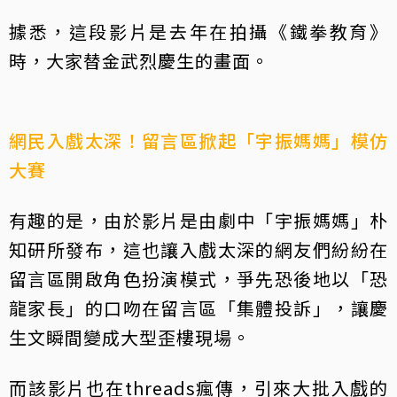
據悉，這段影片是去年在拍攝《鐵拳教育》
時，大家替金武烈慶生的畫面。
網民入戲太深！留言區掀起「宇振媽媽」模仿
大賽
有趣的是，由於影片是由劇中「宇振媽媽」朴
知研所發布，這也讓入戲太深的網友們紛紛在
留言區開啟角色扮演模式，爭先恐後地以「恐
龍家長」的口吻在留言區「集體投訴」，讓慶
生文瞬間變成大型歪樓現場。
而該影片也在threads瘋傳，引來大批入戲的