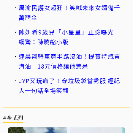
周渝民護女超狂！笑喊未來女婿備千
萬聘金
陳妍希9歲兒「小星星」正臉曝光
網驚：陳曉縮小版
連晨翔騎車竟半路沒油！提寶特瓶買
汽油 18元價格讓他驚呆
JYP又玩瘋了！穿垃圾袋當秀服 經紀
人一句話全場笑翻
#金武烈