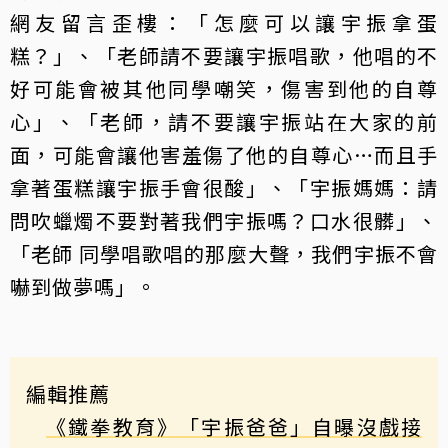
網友留言歪樓：「怎麼可以讓宇振拿蛋
糕？」、「老師請不要讓宇振唱歌，他唱的不
好可能會被其他同學嘲笑，傷害到他的自尊
心」、「老師，請不要讓宇振站在大家的前
面，可能會讓他害羞傷了他的自尊心…而且手
拿著蛋糕讓宇振手會很酸」、「宇振媽媽：請
問吹蠟燭不要對著我們宇振嗎？口水很髒」、
「老師 同學唱歌唱的那麼大聲，我們宇振不會
嚇到做夢嗎」。
編輯推薦
《鐵拳教育》「宇振爸爸」自曝沒戲接