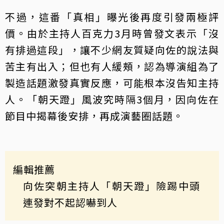
不過，這番「真相」曝光後再度引發兩極評
價。由於主持人百克力3月時曾發文表示「沒
有排過這段」，讓不少網友質疑向佐的說法與
苦主有出入；但也有人緩頰，認為導演組為了
製造話題激發真實反應，可能根本沒告知主持
人。「朝天蹬」風波究時隔3個月，因向佐在
節目中揭幕後安排，再成演藝圈話題。
編輯推薦
向佐突朝主持人「朝天蹬」險踢中頭
連發對不起認嚇到人